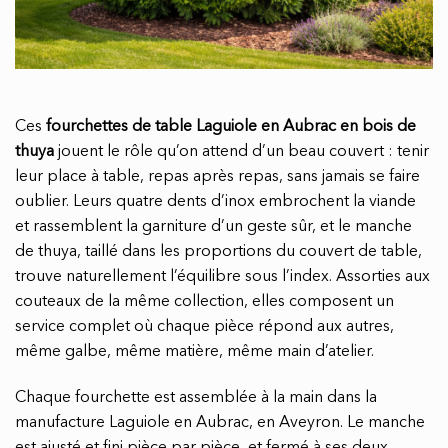
Ces
fourchettes de table Laguiole en Aubrac en bois de
thuya
jouent le rôle qu’on attend d’un beau couvert : tenir
leur place à table, repas après repas, sans jamais se faire
oublier. Leurs quatre dents d’inox embrochent la viande
et rassemblent la garniture d’un geste sûr, et le manche
de thuya, taillé dans les proportions du couvert de table,
trouve naturellement l’équilibre sous l’index. Assorties aux
couteaux de la même collection, elles composent un
service complet où chaque pièce répond aux autres,
même galbe, même matière, même main d’atelier.
Chaque fourchette est assemblée à la main dans la
manufacture Laguiole en Aubrac, en Aveyron. Le manche
est ajusté et fini pièce par pièce, et fermé à ses deux