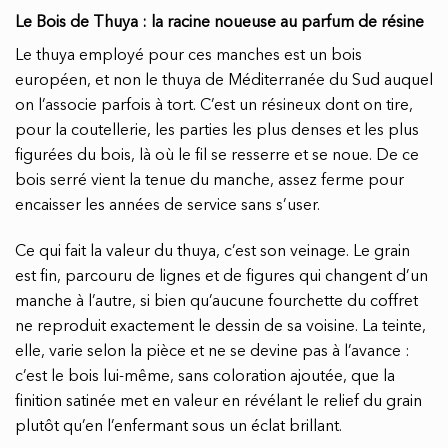
Le Bois de Thuya : la racine noueuse au parfum de résine
Le thuya employé pour ces manches est un bois
européen, et non le thuya de Méditerranée du Sud auquel
on l’associe parfois à tort. C’est un résineux dont on tire,
pour la coutellerie, les parties les plus denses et les plus
figurées du bois, là où le fil se resserre et se noue. De ce
bois serré vient la tenue du manche, assez ferme pour
encaisser les années de service sans s’user.
Ce qui fait la valeur du thuya, c’est son veinage. Le grain
est fin, parcouru de lignes et de figures qui changent d’un
manche à l’autre, si bien qu’aucune fourchette du coffret
ne reproduit exactement le dessin de sa voisine. La teinte,
elle, varie selon la pièce et ne se devine pas à l’avance :
c’est le bois lui-même, sans coloration ajoutée, que la
finition satinée met en valeur en révélant le relief du grain
plutôt qu’en l’enfermant sous un éclat brillant.