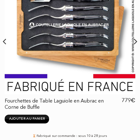
€
779
Fourchettes de Table Laguiole en Aubrac en
Corne de Buffle
AJOUTER AU PANIER
⏳
Fabriqué sur commande : sous 10 à 28 jours