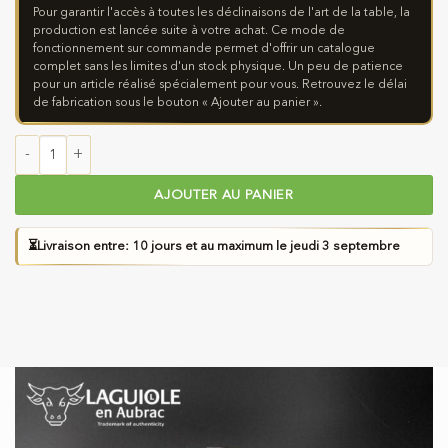
Pour garantir l'accès à toutes les déclinaisons de l'art de la table, la
production est lancée suite à votre achat. Ce mode de
fonctionnement sur commande permet d'offrir un catalogue
complet sans les limites d'un stock physique. Un peu de patience
pour un article réalisé spécialement pour vous. Retrouvez le délai
de fabrication sous le bouton « Ajouter au panier ».
quantité de Fourchettes de Table Laguiole en Aubrac en Bois de
AJOUTER AU PANIER
⏳
Livraison entre: 10 jours et au maximum le jeudi 3 septembre