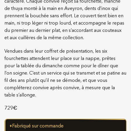
caractère. Chaque convive reçoit sa fourchette, manche
de thuya monté à la main en Aveyron, dents d’inox qui
prennent la bouchée sans effort. Le couvert tient bien en
main, ni trop léger ni trop lourd, et accompagne le repas
du premier au dernier plat, en s’accordant aux couteaux
et aux cuillères de la même collection.
Vendues dans leur coffret de présentation, les six
fourchettes attendent leur place sur la nappe, prêtes
pour la tablée du dimanche comme pour le dîner que
l’on soigne. C’est un service qui se transmet et se patine au
fil des ans plutôt qu’il ne se démode, et que vous
compléterez convive après convive, à mesure que la
table s’allonge.
€
729
♦
Fabriqué sur commande