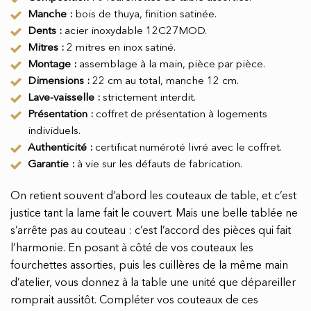
Manche :
bois de thuya, finition satinée.
Dents :
acier inoxydable 12C27MOD.
Mitres :
2 mitres en inox satiné.
Montage :
assemblage à la main, pièce par pièce.
Dimensions :
22 cm au total, manche 12 cm.
Lave-vaisselle :
strictement interdit.
Présentation :
coffret de présentation à logements
individuels.
Authenticité :
certificat numéroté livré avec le coffret.
Garantie :
à vie sur les défauts de fabrication.
On retient souvent d’abord les couteaux de table, et c’est
justice tant la lame fait le couvert. Mais une belle tablée ne
s’arrête pas au couteau : c’est l’accord des pièces qui fait
l’harmonie. En posant à côté de vos couteaux les
fourchettes assorties, puis les cuillères de la même main
d’atelier, vous donnez à la table une unité que dépareiller
romprait aussitôt. Compléter vos couteaux de ces