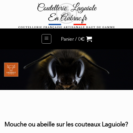
Passer
au
contenu
€
Panier /
0
Mouche ou abeille sur les couteaux Laguiole?