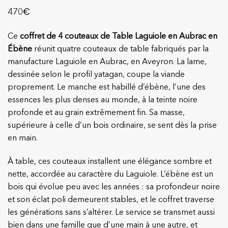
€
470
Ce
coffret de 4 couteaux de Table Laguiole en Aubrac en
Ébène
réunit quatre couteaux de table fabriqués par la
manufacture Laguiole en Aubrac, en Aveyron. La lame,
dessinée selon le profil yatagan, coupe la viande
proprement. Le manche est habillé d’ébène, l’une des
essences les plus denses au monde, à la teinte noire
profonde et au grain extrêmement fin. Sa masse,
supérieure à celle d’un bois ordinaire, se sent dès la prise
en main.
À table, ces couteaux installent une élégance sombre et
nette, accordée au caractère du Laguiole. L’ébène est un
bois qui évolue peu avec les années : sa profondeur noire
et son éclat poli demeurent stables, et le coffret traverse
les générations sans s’altérer. Le service se transmet aussi
bien dans une famille que d’une main à une autre, et