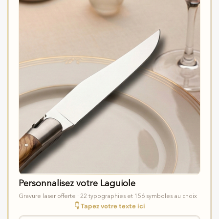
Personnalisez votre Laguiole
Gravure laser offerte · 22 typographies et 156 symboles au choix
👇 Tapez votre texte ici