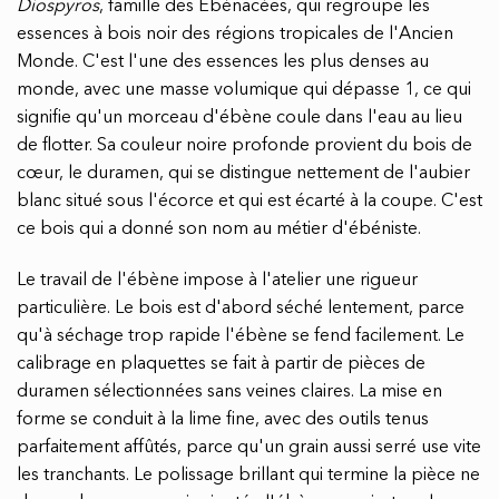
Diospyros
, famille des Ébénacées, qui regroupe les
essences à bois noir des régions tropicales de l'Ancien
Monde. C'est l'une des essences les plus denses au
monde, avec une masse volumique qui dépasse 1, ce qui
signifie qu'un morceau d'ébène coule dans l'eau au lieu
de flotter. Sa couleur noire profonde provient du bois de
cœur, le duramen, qui se distingue nettement de l'aubier
blanc situé sous l'écorce et qui est écarté à la coupe. C'est
ce bois qui a donné son nom au métier d'ébéniste.
Le travail de l'ébène impose à l'atelier une rigueur
particulière. Le bois est d'abord séché lentement, parce
qu'à séchage trop rapide l'ébène se fend facilement. Le
calibrage en plaquettes se fait à partir de pièces de
duramen sélectionnées sans veines claires. La mise en
forme se conduit à la lime fine, avec des outils tenus
parfaitement affûtés, parce qu'un grain aussi serré use vite
les tranchants. Le polissage brillant qui termine la pièce ne