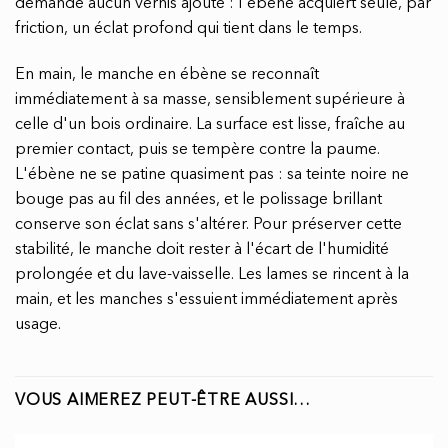
demande aucun vernis ajouté : l'ébène acquiert seule, par
friction, un éclat profond qui tient dans le temps.
En main, le manche en ébène se reconnaît
immédiatement à sa masse, sensiblement supérieure à
celle d'un bois ordinaire. La surface est lisse, fraîche au
premier contact, puis se tempère contre la paume.
L'ébène ne se patine quasiment pas : sa teinte noire ne
bouge pas au fil des années, et le polissage brillant
conserve son éclat sans s'altérer. Pour préserver cette
stabilité, le manche doit rester à l'écart de l'humidité
prolongée et du lave-vaisselle. Les lames se rincent à la
main, et les manches s'essuient immédiatement après
usage.
VOUS AIMEREZ PEUT-ÊTRE AUSSI…