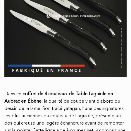
Dans ce
coffret de 4 couteaux de Table Laguiole en
Aubrac en Ébène
, la qualité de coupe vient d’abord du
dessin de la lame. Son tracé yatagan, l’une des signatures
les plus anciennes du couteau de Laguiole, présente un
dos qui creuse une légère échancrure avant de remonter
sur la pointe. Cette ligne aide à couper net, y compris une