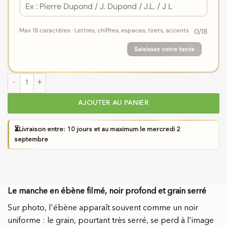
Max 18 caractères · Lettres, chiffres, espaces, tirets, accents
0
/18
Saisissez votre texte
quantité de Coffret de 4 Couteaux de Table Laguiole en Aubrac
AJOUTER AU PANIER
⏳
Livraison entre: 10 jours et au maximum le mercredi 2
septembre
Le manche en ébène filmé, noir profond et grain serré
Sur photo, l'ébène apparaît souvent comme un noir
uniforme : le grain, pourtant très serré, se perd à l'image