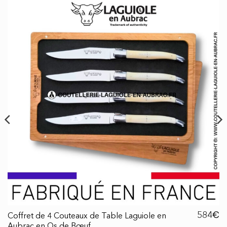
€
584
Coffret de 4 Couteaux de Table Laguiole en
Aubrac en Os de Bœuf