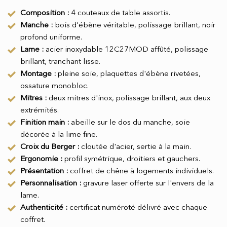
Composition :
4 couteaux de table assortis.
Manche :
bois d'ébène véritable, polissage brillant, noir
profond uniforme.
Lame :
acier inoxydable 12C27MOD affûté, polissage
brillant, tranchant lisse.
Montage :
pleine soie, plaquettes d'ébène rivetées,
ossature monobloc.
Mitres :
deux mitres d'inox, polissage brillant, aux deux
extrémités.
Finition main :
abeille sur le dos du manche, soie
décorée à la lime fine.
Croix du Berger :
cloutée d'acier, sertie à la main.
Ergonomie :
profil symétrique, droitiers et gauchers.
Présentation :
coffret de chêne à logements individuels.
Personnalisation :
gravure laser offerte sur l'envers de la
lame.
Authenticité :
certificat numéroté délivré avec chaque
coffret.