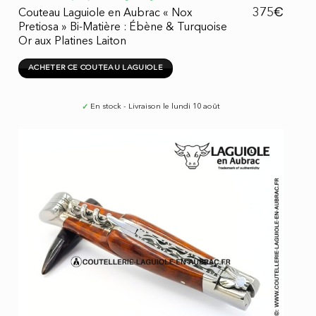
€
375
Couteau Laguiole en Aubrac « Nox
Pretiosa » Bi-Matière : Ébène & Turquoise
Or aux Platines Laiton
ACHETER CE COUTEAU LAGUIOLE
✓
En stock - Livraison le lundi 10 août