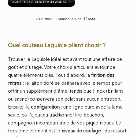
ACHETER CE COUTEAU LAGUIOLE
✓
En stock - Livraison le lundi 10 août
Quel couteau Laguiole pliant choisir ?
Trouver le Laguiole idéal est avant tout une affaire de
goût et d'usage. Votre choix s'articulera autour de
quatre éléments clés. Tout d'abord, la
finition des
mitres
: le laiton doré se patinera avec le temps pour
offrir un supplément d'âme, tandis que l'inox (brillant
ou satiné) conservera son éclat sans aucun entretien.
Ensuite, la
configuration
: une ligne pure avec la lame
seule, ou l'ajout du traditionnel tire-bouchon,
compagnon incontournable de vos pique-niques. Le
troisième élément est le
niveau de ciselage
: du ressort