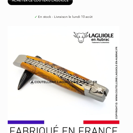
ACHETER CE COUTEAU LAGUIOLE
✓
En stock - Livraison le lundi 10 août