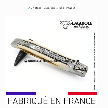
✓
En stock - Livraison le lundi 10 août