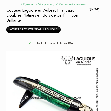
Cliquez pour faire graver gratuitement votre couteau
€
359
Couteau Laguiole en Aubrac Pliant aux
Doubles Platines en Bois de Cerf Finition
Brillante
ACHETER CE COUTEAU LAGUIOLE
✓
En stock - Livraison le lundi 10 août