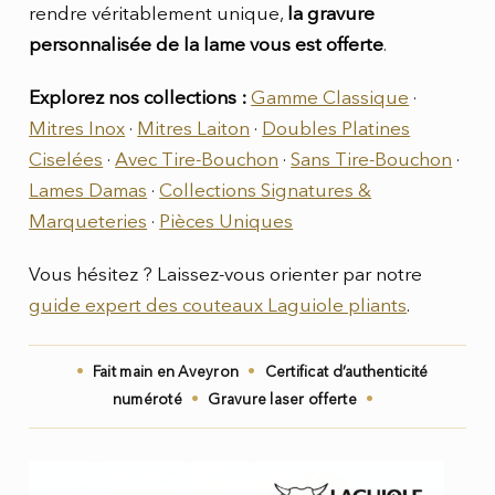
rendre véritablement unique,
la gravure
personnalisée de la lame vous est offerte
.
Explorez nos collections :
Gamme Classique
·
Mitres Inox
·
Mitres Laiton
·
Doubles Platines
Ciselées
·
Avec Tire-Bouchon
·
Sans Tire-Bouchon
·
Lames Damas
·
Collections Signatures &
Marqueteries
·
Pièces Uniques
Vous hésitez ? Laissez-vous orienter par notre
guide expert des couteaux Laguiole pliants
.
•
•
Fait main en Aveyron
Certificat d’authenticité
•
•
numéroté
Gravure laser offerte