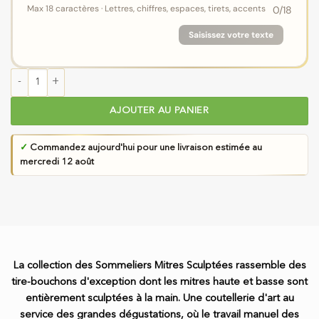
Max 18 caractères · Lettres, chiffres, espaces, tirets, accents
0
/18
Saisissez votre texte
quantité de Sommelier Laguiole en Aubrac aux Mitres Sculptées. R
AJOUTER AU PANIER
✓
Commandez aujourd'hui pour une livraison estimée au
mercredi 12 août
La collection des Sommeliers Mitres Sculptées rassemble des
tire-bouchons d'exception dont les mitres haute et basse sont
entièrement sculptées à la main. Une coutellerie d'art au
service des grandes dégustations, où le travail manuel des