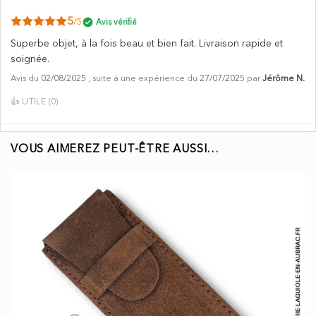
5
/5
Avis vérifié
Superbe objet, à la fois beau et bien fait. Livraison rapide et
soignée.
Avis du
02/08/2025
, suite à une expérience du
27/07/2025
par
Jérôme N.
👍
UTILE (
0
)
VOUS AIMEREZ PEUT-ÊTRE AUSSI…