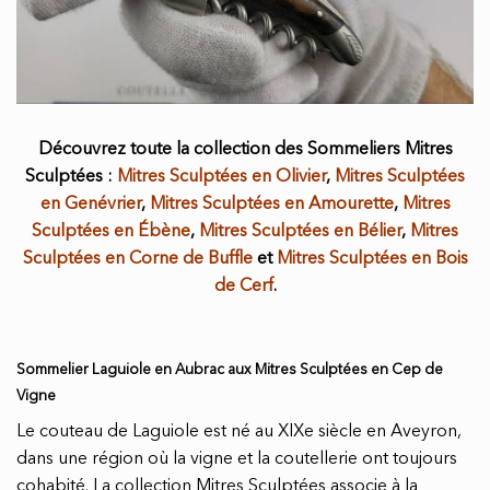
Découvrez toute la collection des Sommeliers Mitres
Sculptées :
Mitres Sculptées en Olivier
,
Mitres Sculptées
en Genévrier
,
Mitres Sculptées en Amourette
,
Mitres
Sculptées en Ébène
,
Mitres Sculptées en Bélier
,
Mitres
Sculptées en Corne de Buffle
et
Mitres Sculptées en Bois
de Cerf
.
Sommelier Laguiole en Aubrac aux Mitres Sculptées en Cep de
Vigne
Le couteau de Laguiole est né au XIXe siècle en Aveyron,
dans une région où la vigne et la coutellerie ont toujours
cohabité. La collection Mitres Sculptées associe à la