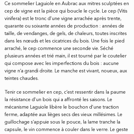
Ce sommelier Laguiole en Aubrac aux mitres sculptées en
cep de vigne est la pièce qui boucle le cycle. Le cep (Vitis
vinifera) est le tronc d’une vigne arrachée après trente,
quarante ou soixante années de production : années de
taille, de vendanges, de gels, de chaleurs, toutes inscrites
dans les nœuds et les cicatrices du bois. Une fois le pied
arraché, le cep commence une seconde vie. Séché
plusieurs années et trié main, il est tourné par le coutelier
qui compose avec les imperfections du bois : aucune
vigne n’a grandi droite. Le manche est vivant, noueux, aux
teintes chaudes.
Tenir ce sommelier en cep, c’est ressentir dans la paume
la résistance d’un bois qui a affronté les saisons. Le
mécanisme Laguiole libère le bouchon d’une traction
ferme, adaptée aux lièges secs des vieux millésimes. Le
guillochage s’appuie sous le pouce, la lame tranche la
capsule, le vin commence à couler dans le verre. Le geste