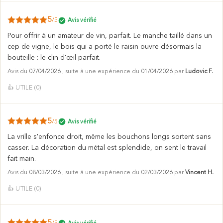
5
/5
Avis vérifié
Pour offrir à un amateur de vin, parfait. Le manche taillé dans un
cep de vigne, le bois qui a porté le raisin ouvre désormais la
bouteille : le clin d'œil parfait.
Avis du
07/04/2026
, suite à une expérience du
01/04/2026
par
Ludovic F.
👍
UTILE (
0
)
5
/5
Avis vérifié
La vrille s'enfonce droit, même les bouchons longs sortent sans
casser. La décoration du métal est splendide, on sent le travail
fait main.
Avis du
08/03/2026
, suite à une expérience du
02/03/2026
par
Vincent H.
👍
UTILE (
0
)