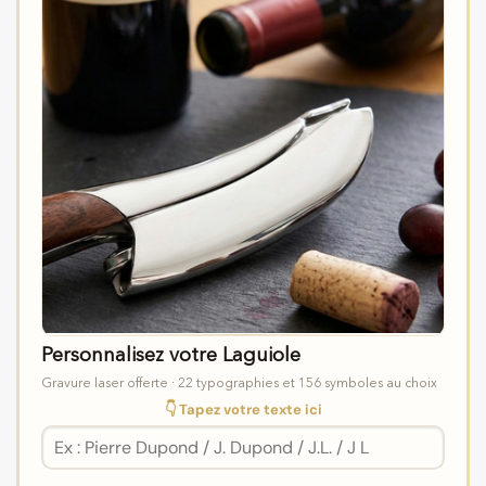
Personnalisez votre Laguiole
Gravure laser offerte · 22 typographies et 156 symboles au choix
👇 Tapez votre texte ici