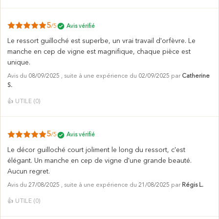
5
/5
Avis vérifié
Le ressort guilloché est superbe, un vrai travail d'orfèvre. Le
manche en cep de vigne est magnifique, chaque pièce est
unique.
Avis du
08/09/2025
, suite à une expérience du
02/09/2025
par
Catherine
S.
👍
UTILE (
0
)
5
/5
Avis vérifié
Le décor guilloché court joliment le long du ressort, c'est
élégant. Un manche en cep de vigne d'une grande beauté.
Aucun regret.
Avis du
27/08/2025
, suite à une expérience du
21/08/2025
par
Régis L.
👍
UTILE (
0
)