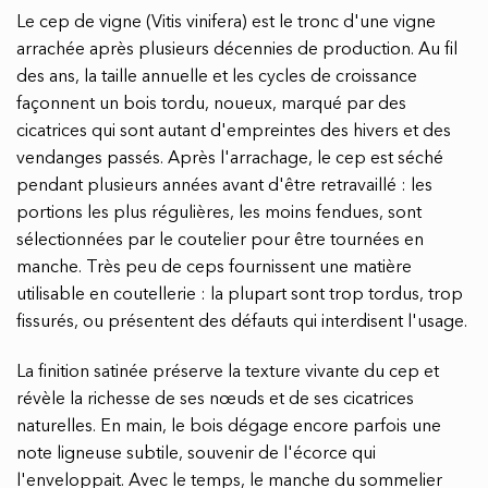
Le cep de vigne (Vitis vinifera) est le tronc d'une vigne
arrachée après plusieurs décennies de production. Au fil
des ans, la taille annuelle et les cycles de croissance
façonnent un bois tordu, noueux, marqué par des
cicatrices qui sont autant d'empreintes des hivers et des
vendanges passés. Après l'arrachage, le cep est séché
pendant plusieurs années avant d'être retravaillé : les
portions les plus régulières, les moins fendues, sont
sélectionnées par le coutelier pour être tournées en
manche. Très peu de ceps fournissent une matière
utilisable en coutellerie : la plupart sont trop tordus, trop
fissurés, ou présentent des défauts qui interdisent l'usage.
La finition satinée préserve la texture vivante du cep et
révèle la richesse de ses nœuds et de ses cicatrices
naturelles. En main, le bois dégage encore parfois une
note ligneuse subtile, souvenir de l'écorce qui
l'enveloppait. Avec le temps, le manche du sommelier