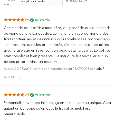
avis
5
/5
Avis vérifié
Commandé pour offrir à mon père, qui possède quelques pieds
de vigne dans le Languedoc. Le manche en cep de vigne a des
fibres tortueuses et des nœuds qui rappellent ses propres ceps.
Les tons sont dans les bruns dorés, c'est chaleureux. Les mitres
avec le ciselage en relief sont un beau détail artisanal. Le coffret
était complet et bien présenté. Il a inauguré le sommelier sur un
de ses propres vins, un beau moment.
Avis du
29/07/2026
, suite à une expérience du
23/07/2026
par
Lola R.
👍
UTILE (
0
)
5
/5
Avis vérifié
Personnalisé avec ses initiales, ça en fait un cadeau unique. C'est
autant un bel objet qu'un outil, le travail du métal est
remarquable.