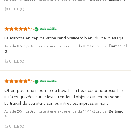
👍
UTILE (
0
)
5
/5
Avis vérifié
Le manche en cep de vigne rend vraiment bien, du bel ouvrage.
Avis du
07/12/2025
, suite à une expérience du
01/12/2025
par
Emmanuel
G.
👍
UTILE (
0
)
5
/5
Avis vérifié
Offert pour une médaille du travail, il a beaucoup apprécié. Les
initiales gravées sur le levier rendent l'objet vraiment personnel.
Le travail de sculpture sur les mitres est impressionnant.
Avis du
20/11/2025
, suite à une expérience du
14/11/2025
par
Bertrand
R.
👍
UTILE (
0
)