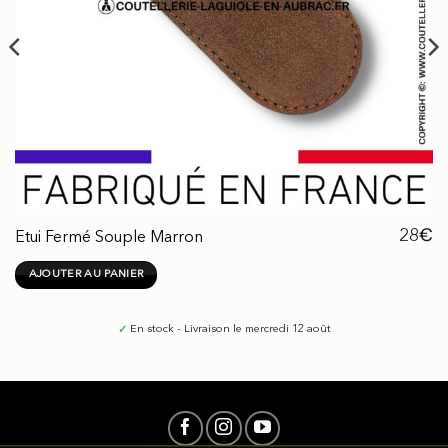
€
28
Etui Fermé Souple Marron
AJOUTER AU PANIER
✓
En stock - Livraison le mercredi 12 août