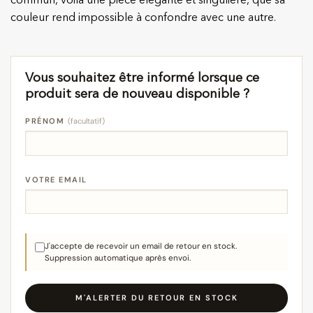
commun, voilà une pièce élégante et singulière, que sa
couleur rend impossible à confondre avec une autre.
Vous souhaitez être informé lorsque ce
produit sera de nouveau disponible ?
PRÉNOM
(facultatif)
VOTRE EMAIL
J'accepte de recevoir un email de retour en stock.
Suppression automatique après envoi.
M'ALERTER DU RETOUR EN STOCK