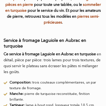
pièces en pierre
pour toute une tablée, ou le
sommelier
en turquoise
pour le service du vin. Et pour les amateurs
de pierre, retrouvez tous les modèles en
pierres semi-
précieuses
.
Service à fromage Laguiole en Aubrac en
turquoise
Ce service à fromage Laguiole en Aubrac en turquoise
en
détail, pièce par pièce: trois lames pour trois textures, de
quoi servir le plateau sans écraser les pâtes ni mélanger
les goûts.
Composition:
trois couteaux complémentaires, un par
texture de fromage.
Manche:
pierre de turquoise reconstituée, finition
brillante.
Tartineur:
lame à bout rond, longueur totale 18,5 cm