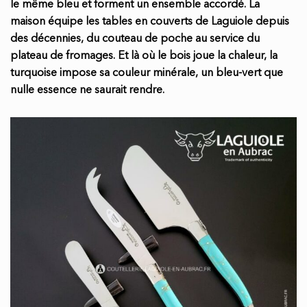
le même bleu et forment un ensemble accordé. La
maison équipe les tables en couverts de Laguiole depuis
des décennies, du couteau de poche au service du
plateau de fromages. Et là où le bois joue la chaleur, la
turquoise impose sa couleur minérale, un bleu-vert que
nulle essence ne saurait rendre.