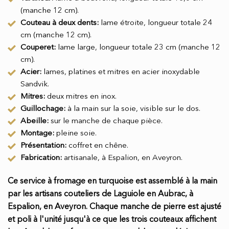
(manche 12 cm).
Couteau à deux dents:
lame étroite, longueur totale 24
cm (manche 12 cm).
Couperet:
lame large, longueur totale 23 cm (manche 12
cm).
Acier:
lames, platines et mitres en acier inoxydable
Sandvik.
Mitres:
deux mitres en inox.
Guillochage:
à la main sur la soie, visible sur le dos.
Abeille:
sur le manche de chaque pièce.
Montage:
pleine soie.
Présentation:
coffret en chêne.
Fabrication:
artisanale, à Espalion, en Aveyron.
Ce service à fromage en turquoise est assemblé à la main
par les artisans couteliers de Laguiole en Aubrac, à
Espalion, en Aveyron. Chaque manche de pierre est ajusté
et poli à l'unité jusqu'à ce que les trois couteaux affichent