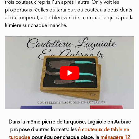
trois couteaux repris l'un après l'autre. On y voit les
proportions réelles du tartineur, du couteau à deux dents
et du couperet, et le bleu-vert de la turquoise qui capte la
lumière sur chaque manche.
Dans la même pierre de turquoise, Laguiole en Aubrac
propose d'autres formats: les
6 couteaux de table en
turquoise
pour équiper chaque place, la
ménagère 12