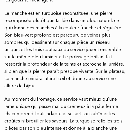
les goûts se mélangent.
Le manche est en turquoise reconstituée, une pierre
recomposée plutôt que taillée dans un bloc naturel, ce
qui donne des manches à la couleur franche et régulière.
Son bleu-vert profond est parcouru de veines plus
sombres qui dessinent sur chaque pièce un réseau
unique, et les trois couteaux du service jouent ensemble
sur le même bleu lumineux. Le polissage brillant fait
ressortir la profondeur de la teinte et accroche la lumière,
si bien que la pierre paraît presque vivante. Sur le plateau,
ce manche minéral attire l’œil et donne au service une
allure de bijou.
Au moment du fromage, ce service vaut mieux qu’une
lame unique qui passe mal du crémeux à la pâte ferme:
chacun prend l’outil adapté et se sert sans abîmer les
croûtes ni brouiller les saveurs. La turquoise relie les trois
pièces par son bleu intense et donne à la planche une