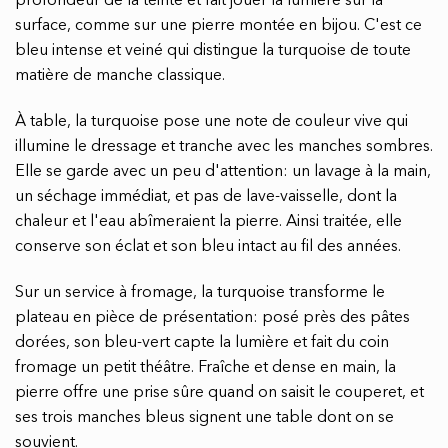
profondeur de la teinte et fait jouer la lumière sur la
surface, comme sur une pierre montée en bijou. C'est ce
bleu intense et veiné qui distingue la turquoise de toute
matière de manche classique.
À table, la turquoise pose une note de couleur vive qui
illumine le dressage et tranche avec les manches sombres.
Elle se garde avec un peu d'attention: un lavage à la main,
un séchage immédiat, et pas de lave-vaisselle, dont la
chaleur et l'eau abîmeraient la pierre. Ainsi traitée, elle
conserve son éclat et son bleu intact au fil des années.
Sur un service à fromage, la turquoise transforme le
plateau en pièce de présentation: posé près des pâtes
dorées, son bleu-vert capte la lumière et fait du coin
fromage un petit théâtre. Fraîche et dense en main, la
pierre offre une prise sûre quand on saisit le couperet, et
ses trois manches bleus signent une table dont on se
souvient.