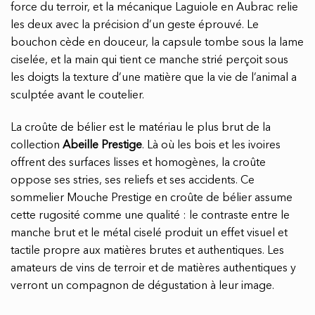
force du terroir, et la mécanique Laguiole en Aubrac relie
les deux avec la précision d’un geste éprouvé. Le
bouchon cède en douceur, la capsule tombe sous la lame
ciselée, et la main qui tient ce manche strié perçoit sous
les doigts la texture d’une matière que la vie de l’animal a
sculptée avant le coutelier.
La croûte de bélier est le matériau le plus brut de la
collection
Abeille Prestige
. Là où les bois et les ivoires
offrent des surfaces lisses et homogènes, la croûte
oppose ses stries, ses reliefs et ses accidents. Ce
sommelier Mouche Prestige en croûte de bélier assume
cette rugosité comme une qualité : le contraste entre le
manche brut et le métal ciselé produit un effet visuel et
tactile propre aux matières brutes et authentiques. Les
amateurs de vins de terroir et de matières authentiques y
verront un compagnon de dégustation à leur image.