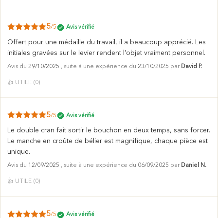
5
/5
Avis vérifié
Offert pour une médaille du travail, il a beaucoup apprécié. Les
initiales gravées sur le levier rendent l'objet vraiment personnel.
Avis du
29/10/2025
, suite à une expérience du
23/10/2025
par
David P.
👍
UTILE (
0
)
5
/5
Avis vérifié
Le double cran fait sortir le bouchon en deux temps, sans forcer.
Le manche en croûte de bélier est magnifique, chaque pièce est
unique.
Avis du
12/09/2025
, suite à une expérience du
06/09/2025
par
Daniel N.
👍
UTILE (
0
)
5
/5
Avis vérifié