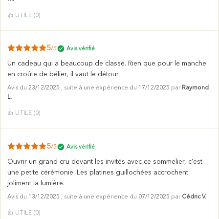
👍
UTILE (
0
)
5
/5
Avis vérifié
Un cadeau qui a beaucoup de classe. Rien que pour le manche
en croûte de bélier, il vaut le détour.
Avis du
23/12/2025
, suite à une expérience du
17/12/2025
par
Raymond
L.
👍
UTILE (
0
)
5
/5
Avis vérifié
Ouvrir un grand cru devant les invités avec ce sommelier, c'est
une petite cérémonie. Les platines guillochées accrochent
joliment la lumière.
Avis du
13/12/2025
, suite à une expérience du
07/12/2025
par
Cédric V.
👍
UTILE (
0
)