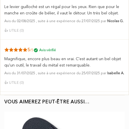
Le levier guilloché est un régal pour les yeux. Rien que pour le
manche en croûte de bélier, il vaut le détour. Un très bel objet.
Avis du
02/08/2025
, suite à une expérience du
27/07/2025
par
Nicolas G.
👍
UTILE (
0
)
5
/5
Avis vérifié
Magnifique, encore plus beau en vrai. C'est autant un bel objet
qu'un outil, le travail du métal est remarquable.
Avis du
31/07/2025
, suite à une expérience du
25/07/2025
par
Isabelle A.
👍
UTILE (
0
)
VOUS AIMEREZ PEUT-ÊTRE AUSSI…