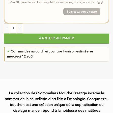
Max 18 caractères · Lettres, chiffres, espaces, tirets, accents
0
/18
Saisissez votre texte
quantité de Sommelier Laguiole en Aubrac au Ressort et Platines
AJOUTER AU PANIER
✓
Commandez aujourd'hui pour une livraison estimée au
mercredi 12 août
La collection des Sommeliers Mouche Prestige incarne le
sommet de la coutellerie d'art liée à l'œnologie. Chaque tire-
bouchon est une création unique où la sophistication du
ciselage manuel répond à la noblesse des matières