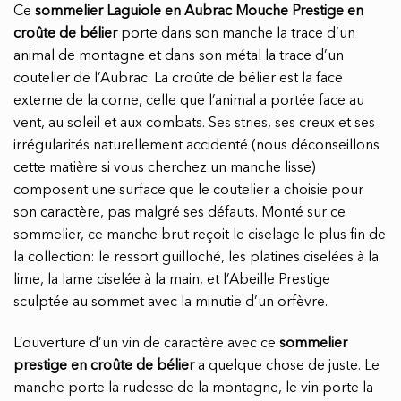
Ce
sommelier Laguiole en Aubrac Mouche Prestige en
croûte de bélier
porte dans son manche la trace d’un
animal de montagne et dans son métal la trace d’un
coutelier de l’Aubrac. La croûte de bélier est la face
externe de la corne, celle que l’animal a portée face au
vent, au soleil et aux combats. Ses stries, ses creux et ses
irrégularités naturellement accidenté (nous déconseillons
cette matière si vous cherchez un manche lisse)
composent une surface que le coutelier a choisie pour
son caractère, pas malgré ses défauts. Monté sur ce
sommelier, ce manche brut reçoit le ciselage le plus fin de
la collection: le ressort guilloché, les platines ciselées à la
lime, la lame ciselée à la main, et l’Abeille Prestige
sculptée au sommet avec la minutie d’un orfèvre.
L’ouverture d’un vin de caractère avec ce
sommelier
prestige en croûte de bélier
a quelque chose de juste. Le
manche porte la rudesse de la montagne, le vin porte la