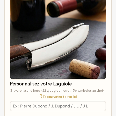
Personnalisez votre Laguiole
Gravure laser offerte · 22 typographies et 156 symboles au choix
👇 Tapez votre texte ici