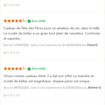
👍
UTILE (
0
)
5
/5
Avis vérifié
Cadeau de Fête des Pères pour un amateur de vin, dans le mille.
La croûte de bélier a un grain brut plein de caractère. Conforme
et superbe.
Avis du
12/06/2026
, suite à une expérience du
06/06/2026
par
Denis D.
👍
UTILE (
0
)
5
/5
Avis vérifié
Choisi comme cadeau client, il a fait son effet. Le manche en
croûte de bélier est magnifique, chaque pièce est unique.
Avis du
09/05/2026
, suite à une expérience du
03/05/2026
par
Jérôme G.
👍
UTILE (
0
)