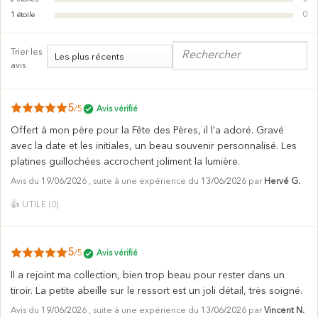
0
1
étoile
Trier les
avis
5
/5
Avis vérifié
Offert à mon père pour la Fête des Pères, il l'a adoré. Gravé
avec la date et les initiales, un beau souvenir personnalisé. Les
platines guillochées accrochent joliment la lumière.
Avis du
19/06/2026
, suite à une expérience du
13/06/2026
par
Hervé G.
👍
UTILE (
0
)
5
/5
Avis vérifié
Il a rejoint ma collection, bien trop beau pour rester dans un
tiroir. La petite abeille sur le ressort est un joli détail, très soigné.
Avis du
19/06/2026
, suite à une expérience du
13/06/2026
par
Vincent N.