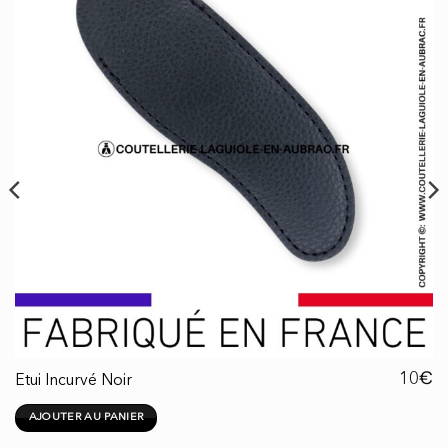
€
10
Etui Incurvé Noir
AJOUTER AU PANIER