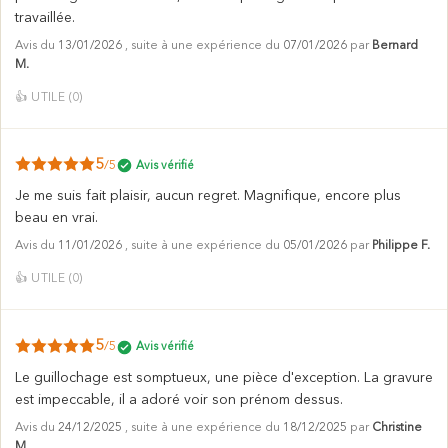
travaillée.
Avis du
13/01/2026
, suite à une expérience du
07/01/2026
par
Bernard
M.
👍
UTILE (
0
)
5
/5
Avis vérifié
Je me suis fait plaisir, aucun regret. Magnifique, encore plus
beau en vrai.
Avis du
11/01/2026
, suite à une expérience du
05/01/2026
par
Philippe F.
👍
UTILE (
0
)
5
/5
Avis vérifié
Le guillochage est somptueux, une pièce d'exception. La gravure
est impeccable, il a adoré voir son prénom dessus.
Avis du
24/12/2025
, suite à une expérience du
18/12/2025
par
Christine
M.