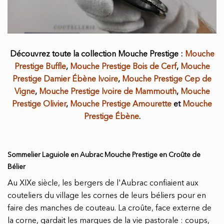
Découvrez toute la collection Mouche Prestige :
Mouche
Prestige Buffle
,
Mouche Prestige Bois de Cerf
,
Mouche
Prestige Damier Ébène Ivoire
,
Mouche Prestige Cep de
Vigne
,
Mouche Prestige Ivoire de Mammouth
,
Mouche
Prestige Olivier
,
Mouche Prestige Amourette
et
Mouche
Prestige Ébène
.
Sommelier Laguiole en Aubrac Mouche Prestige en Croûte de
Bélier
Au XIXe siècle, les bergers de l'Aubrac confiaient aux
couteliers du village les cornes de leurs béliers pour en
faire des manches de couteau. La croûte, face externe de
la corne, gardait les marques de la vie pastorale : coups,