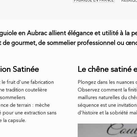
uiole en Aubrac allient élégance et utilité à la p
ut de gourmet, de sommelier professionnel ou œ
ion Satinée
Le chêne satiné et
e fruit d'une fabrication
Plongez dans les nuances d
ne tradition coutelière
Observez comment la finiti
s sommeliers
maillures naturelles du chê
nce de terrain : mèche
séquence est une invitatio
é pour une extraction sans
d'histoire et la sobriété ma
 la capsule.