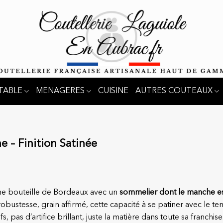
TABLE
MENAGERES
CUISINE
AUTRES COUTEAUX
 – Finition Satinée
une bouteille de Bordeaux avec un
sommelier dont le manche est 
 robustesse, grain affirmé, cette capacité à se patiner avec le 
ifs, pas d’artifice brillant, juste la matière dans toute sa fran