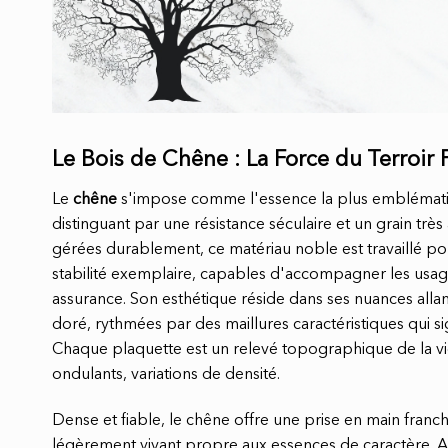
Le Bois de Chêne : La Force du Terroir 
Le
chêne
s'impose comme l'essence la plus emblématiqu
distinguant par une résistance séculaire et un grain très 
gérées durablement, ce matériau noble est travaillé po
stabilité exemplaire, capables d'accompagner les usag
assurance. Son esthétique réside dans ses nuances allan
doré, rythmées par des maillures caractéristiques qui sig
Chaque plaquette est un relevé topographique de la vie
ondulants, variations de densité.
Dense et fiable, le chêne offre une prise en main franc
légèrement vivant propre aux essences de caractère. Au 