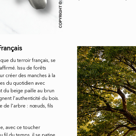
Français
e du terroir français, se
affirmé. Issu de forêts
ur créer des manches à la
es du quotidien avec
t du beige paille au brun
nent l'authenticité du bois.
 de l'arbre : nœuds, fils
he, avec ce toucher
fil du temps, il se patine