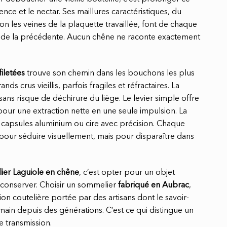
ence et le nectar. Ses maillures caractéristiques, du
on les veines de la plaquette travaillée, font de chaque
 de la précédente. Aucun chêne ne raconte exactement
iletées
trouve son chemin dans les bouchons les plus
ds crus vieillis, parfois fragiles et réfractaires. La
sans risque de déchirure du liège. Le levier simple offre
pour une extraction nette en une seule impulsion. La
capsules aluminium ou cire avec précision. Chaque
our séduire visuellement, mais pour disparaître dans
er Laguiole en chêne
, c’est opter pour un objet
à conserver. Choisir un sommelier
fabriqué en Aubrac
,
ition coutelière portée par des artisans dont le savoir-
main depuis des générations. C’est ce qui distingue un
e transmission.