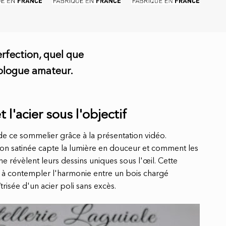
erfection, quel que
nologue amateur.
 l'acier sous l'objectif
e ce sommelier grâce à la présentation vidéo.
on satinée capte la lumière en douceur et comment les
ne révèlent leurs dessins uniques sous l'œil. Cette
n à contempler l'harmonie entre un bois chargé
îtrisée d'un acier poli sans excès.