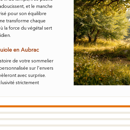
'adoucissent, et le manche
isé pour son équilibre
hêne transforme chaque
 la force du végétal sert
idien.
uiole en Aubrac
istoire de votre sommelier
personnalisée sur l'envers
vèleront avec surprise.
lusivité strictement