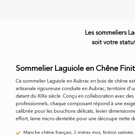
Les sommeliers Lag
soit votre stat
Sommelier Laguiole en Chêne Finit
Ce sommelier Laguiole en Aubrac en bois de chêne est l
artisanale rigoureuse conduite en Aubrac, territoire d'u
datant du XIXe siècle. Conçu en collaboration avec de
professionnels, chaque composant répond à une exige
calibrée pour les bouchons délicats, levier dimensionn
effort, lame micro-dentelée pour une découpe nette de
Manche chêne français, 2 mitres inox, finition satinée.