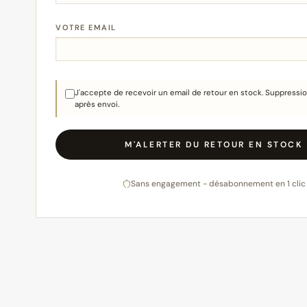
VOTRE EMAIL
J'accepte de recevoir un email de retour en stock. Suppress
après envoi.
M'ALERTER DU RETOUR EN STOCK
Sans engagement - désabonnement en 1 clic