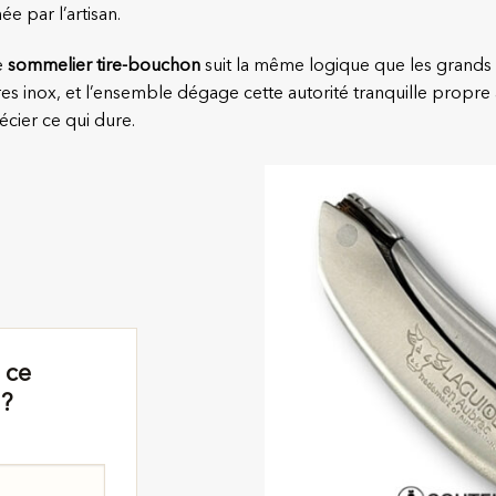
e par l’artisan.
e
sommelier tire-bouchon
suit la même logique que les grands vi
es inox, et l’ensemble dégage cette autorité tranquille propre
récier ce qui dure.
 ce
 ?