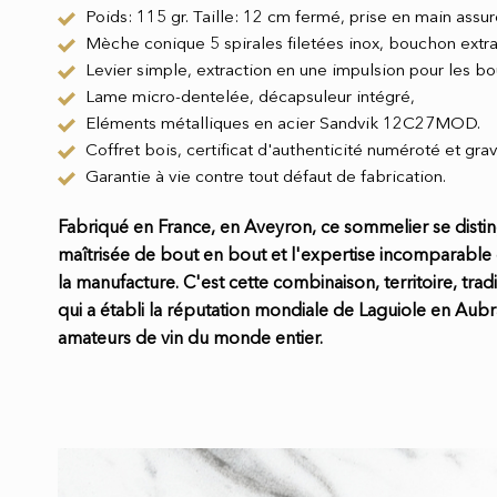
Poids: 115 gr. Taille: 12 cm fermé, prise en main assur
Mèche conique 5 spirales filetées inox, bouchon extrai
Levier simple, extraction en une impulsion pour les b
Lame micro-dentelée, décapsuleur intégré,
Eléments métalliques en acier Sandvik 12C27MOD.
Coffret bois, certificat d'authenticité numéroté et grav
Garantie à vie contre tout défaut de fabrication.
Fabriqué en France, en Aveyron, ce sommelier se dist
maîtrisée de bout en bout et l'expertise incomparable d
la manufacture. C'est cette combinaison, territoire, tradit
qui a établi la réputation mondiale de Laguiole en Aubr
amateurs de vin du monde entier.