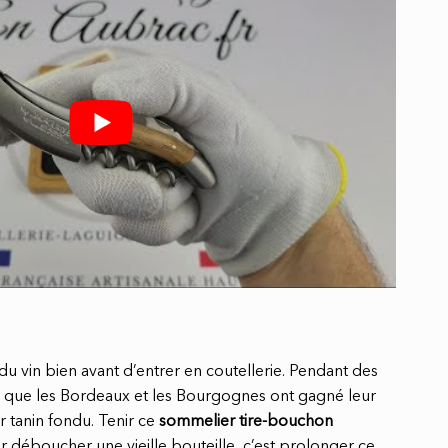
 du vin bien avant d’entrer en coutellerie. Pendant des
es que les Bordeaux et les Bourgognes ont gagné leur
r tanin fondu. Tenir ce
sommelier tire-bouchon
 déboucher une vieille bouteille, c’est prolonger ce