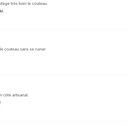
otège très bien le couteau.
 M.
 le couteau sans se ruiner.
.
 côté artisanal.
.