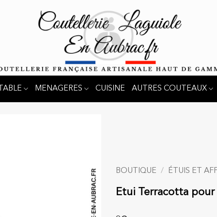
TABLE
MENAGERES
CUISINE
AUTRES COUTEAUX
BOUTIQUE
/
ÉTUIS ET AF
Etui Terracotta pour