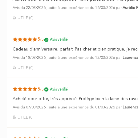
Avis du
22/03/2026
, suite à une expérience du
16/03/2026
par
Aurélie F
👍
UTILE (
0
)
5
/5
Avis vérifié
Cadeau d'anniversaire, parfait. Pas cher et bien pratique, je 
Avis du
18/03/2026
, suite à une expérience du
12/03/2026
par
Laurence
👍
UTILE (
0
)
5
/5
Avis vérifié
Acheté pour offrir, très apprécié. Protège bien la lame des rayu
Avis du
07/03/2026
, suite à une expérience du
01/03/2026
par
Laurence
👍
UTILE (
0
)