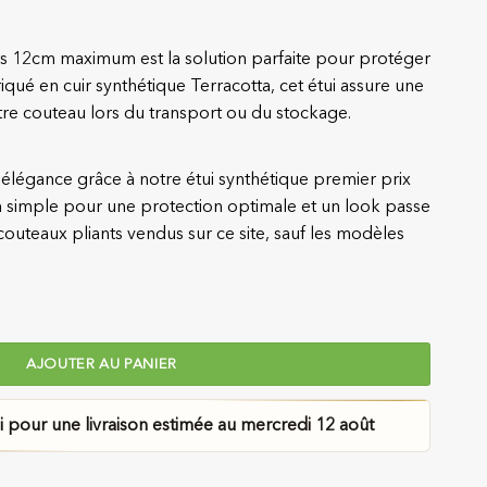
ts 12cm maximum est la solution parfaite pour protéger
iqué en cuir synthétique Terracotta, cet étui assure une
re couteau lors du transport ou du stockage.
 élégance grâce à notre étui synthétique premier prix
n simple pour une protection optimale et un look passe
 couteaux pliants vendus sur ce site, sauf les modèles
r Couteaux Pliants
AJOUTER AU PANIER
pour une livraison estimée au mercredi 12 août