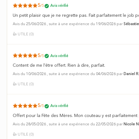
5
/5
Avis vérifié
Un petit plaisir que je ne regrette pas. Fait parfaitement le job p
Avis du
25/06/2026
, suite à une expérience du
19/06/2026
par
Sébastie
👍
UTILE (
0
)
5
/5
Avis vérifié
Content de me l'être offert. Rien à dire, parfait.
Avis du
10/06/2026
, suite à une expérience du
04/06/2026
par
Daniel R
👍
UTILE (
0
)
5
/5
Avis vérifié
Offert pour la Fête des Mères. Mon couteau y est parfaitement
Avis du
28/05/2026
, suite à une expérience du
22/05/2026
par
Nicole N
👍
UTILE (
0
)