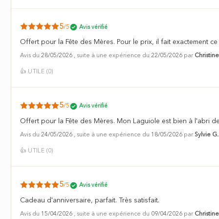
5
/5
Avis vérifié
Offert pour la Fête des Mères. Pour le prix, il fait exactement c
Avis du
28/05/2026
, suite à une expérience du
22/05/2026
par
Christine
👍
UTILE (
0
)
5
/5
Avis vérifié
Offert pour la Fête des Mères. Mon Laguiole est bien à l'abri d
Avis du
24/05/2026
, suite à une expérience du
18/05/2026
par
Sylvie G.
👍
UTILE (
0
)
5
/5
Avis vérifié
Cadeau d'anniversaire, parfait. Très satisfait.
Avis du
15/04/2026
, suite à une expérience du
09/04/2026
par
Christin