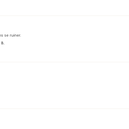
s se ruiner.
 B.
.