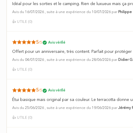
Idéal pour les sorties et le camping. Rien de luxueux mais ça pr
Avis du
16/07/2026
, suite à une expérience du
10/07/2026
par
Philippe
👍
UTILE (
0
)
5
/5
Avis vérifié
Offert pour un anniversaire, très content. Parfait pour protéger
Avis du
04/07/2026
, suite à une expérience du
28/06/2026
par
Didier G
👍
UTILE (
0
)
5
/5
Avis vérifié
Étui basique mais original par sa couleur. Le terracotta donne un
Avis du
25/06/2026
, suite à une expérience du
19/06/2026
par
Jérémy P
👍
UTILE (
0
)