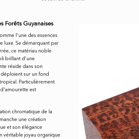
es Forêts Guyanaises
comme l'une des essences
 de luxe. Se démarquant par
errée, ce matériau noble
li brillant d'une
ante réside dans son
 déploient sur un fond
tropical. Particulièrement
 d'amourette est
ation chromatique de la
e manche une création
que et son élégance
n véritable joyau organique