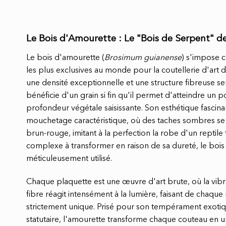
Le Bois d'Amourette : Le "Bois de Serpent" d
Le bois d'amourette (
Brosimum guianense
) s'impose 
les plus exclusives au monde pour la coutellerie d'art
une densité exceptionnelle et une structure fibreuse s
bénéficie d'un grain si fin qu'il permet d'atteindre un po
profondeur végétale saisissante. Son esthétique fascin
mouchetage caractéristique, où des taches sombres se
brun-rouge, imitant à la perfection la robe d'un reptile 
complexe à transformer en raison de sa dureté, le bois
méticuleusement utilisé.
Chaque plaquette est une œuvre d'art brute, où la vibr
fibre réagit intensément à la lumière, faisant de chaqu
strictement unique. Prisé pour son tempérament exoti
statutaire, l'amourette transforme chaque couteau en u