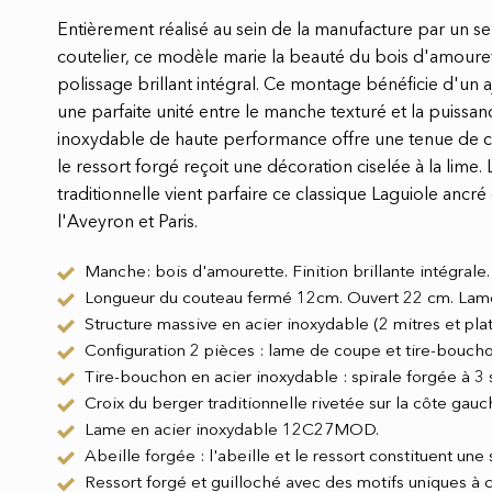
Entièrement réalisé au sein de la manufacture par un s
coutelier, ce modèle marie la beauté du bois d'amouret
polissage brillant intégral. Ce montage bénéficie d'un 
une parfaite unité entre le manche texturé et la puissanc
inoxydable de haute performance offre une tenue de c
le ressort forgé reçoit une décoration ciselée à la lime.
traditionnelle vient parfaire ce classique Laguiole ancré 
l'Aveyron et Paris.
Manche: bois d'amourette. Finition brillante intégrale.
Longueur du couteau fermé 12cm. Ouvert 22 cm. Lam
Structure massive en acier inoxydable (2 mitres et plat
Configuration 2 pièces : lame de coupe et tire-boucho
Tire-bouchon en acier inoxydable : spirale forgée à 3 
Croix du berger traditionnelle rivetée sur la côte gauc
Lame en acier inoxydable 12C27MOD.
Abeille forgée : l'abeille et le ressort constituent un
Ressort forgé et guilloché avec des motifs uniques à c