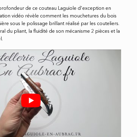
 profondeur de ce couteau Laguiole d'exception en
ation vidéo révèle comment les mouchetures du bois
re sous le polissage brillant réalisé par les couteliers.
al du pliant, la fluidité de son mécanisme 2 pièces et la
l.