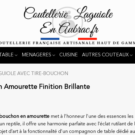
TABLE
MENAGERES
CUISINE
AUTRES COUTEAUX
GUIOLE AVEC TIRE-BOUCHON
 Amourette Finition Brillante
e-bouchon en amourette
met à l’honneur l’une des essences les
reptile, il offre une harmonie parfaite avec l’éclat rutilant de 
n objet d’art à la fonctionnalité d’un compagnon de table dédié au