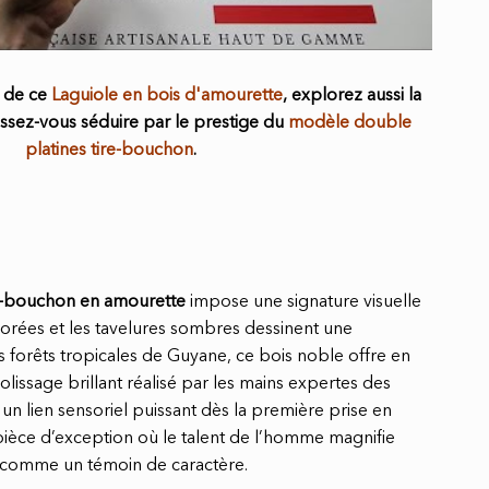
é de ce
Laguiole en bois d'amourette
, explorez aussi la
issez-vous séduire par le prestige du
modèle double
platines tire-bouchon
.
re-bouchon en amourette
impose une signature visuelle
orées et les tavelures sombres dessinent une
s forêts tropicales de Guyane, ce bois noble offre en
olissage brillant réalisé par les mains expertes des
t un lien sensoriel puissant dès la première prise en
pièce d’exception où le talent de l’homme magnifie
r comme un témoin de caractère.