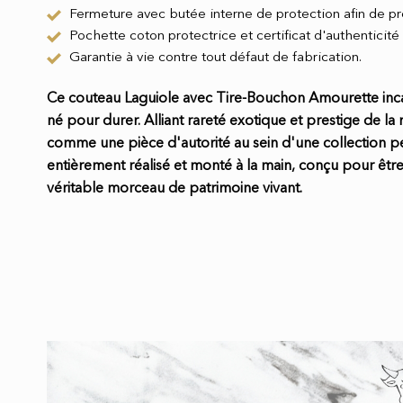
Fermeture avec butée interne de protection afin de prés
Pochette coton protectrice et certificat d'authenticité
Garantie à vie contre tout défaut de fabrication.
Ce couteau Laguiole avec Tire-Bouchon Amourette inca
né pour durer. Alliant rareté exotique et prestige de la m
comme une pièce d'autorité au sein d'une collection p
entièrement réalisé et monté à la main, conçu pour êt
véritable morceau de patrimoine vivant.