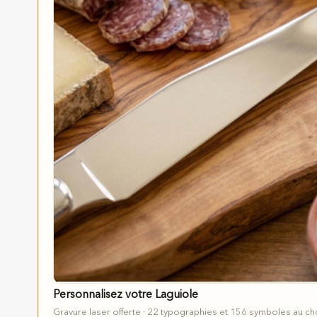
Personnalisez votre Laguiole
Gravure laser offerte · 22 typographies et 156 symboles au ch