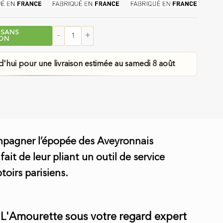
 SANS
ION
quantité de Couteau Laguiole avec Tire-Bouchon en 
ui pour une livraison estimée au samedi 8 août
ompagner l’épopée des Aveyronnais
it de leur pliant un outil de service
toirs parisiens.
 L'Amourette sous votre regard expert