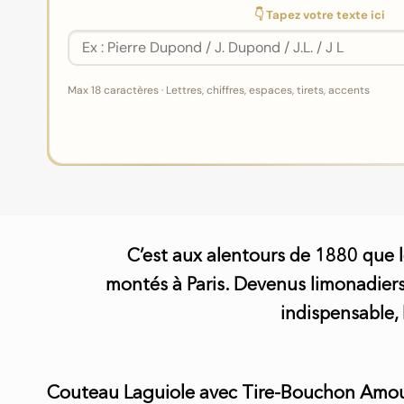
👇 Tapez votre texte ici
Max 18 caractères · Lettres, chiffres, espaces, tirets, accents
C’est aux alentours de 1880 que 
montés à Paris. Devenus limonadiers 
indispensable, 
Couteau Laguiole avec Tire-Bouchon Amour