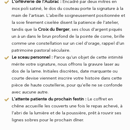
L'orfèvrerie de l'Aubrac :
Encadré par deux mitres en
inox poli satiné, le dos du couteau porte la signature à la
main de l'artisan. L'abeille soigneusement positionnée et
la soie finement ciselée disent la patience de l'atelier,
tandis que la
Croix du Berger
, ses clous d'argent piqués
un à un dans le brun profond de la pointe de corne, brille
comme une constellation sur un ciel d'orage, rappel d'un
patrimoine pastoral séculaire.
Le sceau personnel :
Parce qu'un objet de cette intimité
mérite votre signature, nous offrons la gravure laser au
dos de la lame. Initiales discrètes, date marquante ou
courte devise viennent inscrire votre histoire dans cette
pièce de haute coutellerie, pour qu'elle ne se confonde
avec aucune autre.
L'attente patiente du prochain festin :
Le coffret en
chêne accueille les couverts une fois le repas achevé, à
l'abri de la lumière et de la poussière, prêt à rouvrir ses
lignes sobres pour le prochain dîner.