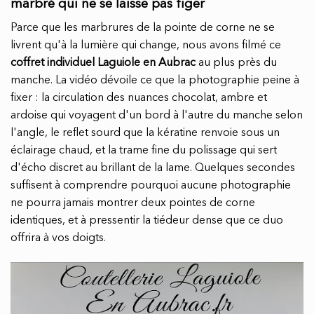
marbré qui ne se laisse pas figer
Parce que les marbrures de la pointe de corne ne se
livrent qu'à la lumière qui change, nous avons filmé ce
coffret individuel Laguiole en Aubrac
au plus près du
manche. La vidéo dévoile ce que la photographie peine à
fixer : la circulation des nuances chocolat, ambre et
ardoise qui voyagent d'un bord à l'autre du manche selon
l'angle, le reflet sourd que la kératine renvoie sous un
éclairage chaud, et la trame fine du polissage qui sert
d'écho discret au brillant de la lame. Quelques secondes
suffisent à comprendre pourquoi aucune photographie
ne pourra jamais montrer deux pointes de corne
identiques, et à pressentir la tiédeur dense que ce duo
offrira à vos doigts.