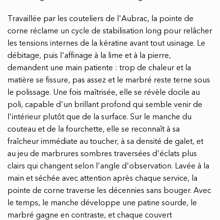
Travaillée par les couteliers de l'Aubrac, la pointe de
corne réclame un cycle de stabilisation long pour relâcher
les tensions internes de la kératine avant tout usinage. Le
débitage, puis l'affinage à la lime et à la pierre,
demandent une main patiente : trop de chaleur et la
matière se fissure, pas assez et le marbré reste terne sous
le polissage. Une fois maîtrisée, elle se révèle docile au
poli, capable d'un brillant profond qui semble venir de
l'intérieur plutôt que de la surface. Sur le manche du
couteau et de la fourchette, elle se reconnaît à sa
fraîcheur immédiate au toucher, à sa densité de galet, et
au jeu de marbrures sombres traversées d'éclats plus
clairs qui changent selon l'angle d'observation. Lavée à la
main et séchée avec attention après chaque service, la
pointe de corne traverse les décennies sans bouger. Avec
le temps, le manche développe une patine sourde, le
marbré gagne en contraste, et chaque couvert