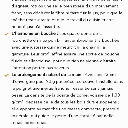
d'agneau rôti ou une selle bien rosée d'un mouvement
franc, sans déchirer la fibre ni faire fuir le jus, pour que la
mâche reste intacte et que le travail du cuisinier soit
honoré jusqu'à l'assiette.
L'harmonie en bouche :
Les quatre dents de la
fourchette en inox poli brillant embrochent la bouchée
avec une justesse qui ne meurtrit ni la chair ni la
garniture. Leur profil affiné assure une sortie de bouche
fluide et silencieuse, pour que rien ne vienne distraire
l'attention portée aux saveurs.
Le prolongement naturel de la main :
Avec ses 23 cm
d'envergure pour 90 g par pièce, ce couvert installe dans
le poignet une inertie franche, ressentie sans jamais
peser. La densité de la pointe de corne, voisine de 1,30
g/cm³, dépasse celle de tous les bois durs européens ;
elle apporte au manche une masse compacte, presque
minérale, qui guide le geste d'une stabilité naturelle,
repas après repas.