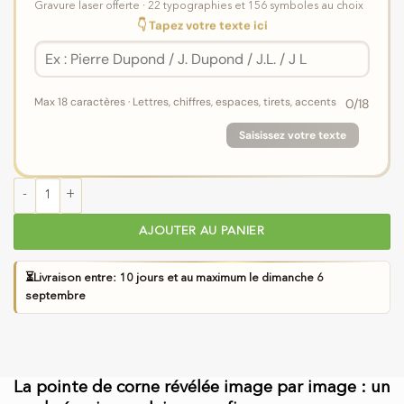
Gravure laser offerte · 22 typographies et 156 symboles au choix
👇 Tapez votre texte ici
Max 18 caractères · Lettres, chiffres, espaces, tirets, accents
0
/18
Saisissez votre texte
quantité de Coffret Individuel 1 Couteau et 1 Fourchette de Tab
AJOUTER AU PANIER
⏳
Livraison entre: 10 jours et au maximum le dimanche 6
septembre
La pointe de corne révélée image par image : un