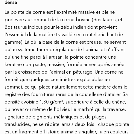
dense
La pointe de corne est l'extrémité massive et pleine
prélevée au sommet de la corne bovine (Bos taurus, et
Bos taurus indicus pour le zébu indien dont provient
l'essentiel de la matière travaillée en coutellerie haut de
gamme). Là où la base de la corne est creuse, ne servant
qu'au système thermorégulateur de l'animal et n'offrant
qu'une fine paroi à l'artisan, la pointe concentre une
kératine compacte, massive, formée année après année
par la croissance de l'animal en pâturage. Une corne ne
fournit que quelques centimètres exploitables au
sommet, ce qui place naturellement cette matière dans le
registre des fournitures rares de la coutellerie d'atelier. Sa
densité avoisine 1,30 g/cm³, supérieure à celle du chêne,
du noyer ou même de l'olivier. Le marbré qui la traverse,
signature de pigments mélaniques et de plages
translucides, ne se répète jamais deux fois : chaque pointe
est un fragment d'histoire animale singulier, lu en couleurs.