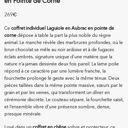
en Pointe de Corne
€
269
Ce
coffret individuel Laguiole en Aubrac en pointe de
corne
dépose à table la part la plus noble du règne
animal. Le manche révèle des marbrures profondes, où le
brun chocolat se mêle au noir ardoise et à de fugaces
éclats ambrés, signature unique d’une matière que la
nature n’a jamais dessinée deux fois pareil. La lame polie
répond à ce caractère par une lumière franche, la
fourchette prolonge le geste avec la même tenue. Deux
pièces taillées dans la même pointe massive, sœurs par le
grain et par les veines, qui transforment un dîner en
cérémonie discrète. Le couteau sépare, la fourchette saisit,
et l’ensemble vibre d’une présence sombre, dense,
presque minérale.
Lové dans un
coffret en chêne
sobre et protecteur, ce