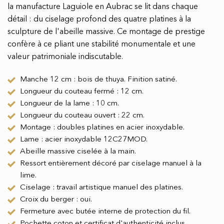
la manufacture Laguiole en Aubrac se lit dans chaque
détail : du ciselage profond des quatre platines à la
sculpture de l'abeille massive. Ce montage de prestige
confère à ce pliant une stabilité monumentale et une
valeur patrimoniale indiscutable.
Manche 12 cm : bois de thuya. Finition satiné.
Longueur du couteau fermé : 12 cm.
Longueur de la lame : 10 cm.
Longueur du couteau ouvert : 22 cm.
Montage : doubles platines en acier inoxydable.
Lame : acier inoxydable 12C27MOD.
Abeille massive ciselée à la main.
Ressort entièrement décoré par ciselage manuel à la
lime.
Ciselage : travail artistique manuel des platines.
Croix du berger : oui.
Fermeture avec butée interne de protection du fil.
Pochette coton et certificat d'authenticité inclus.