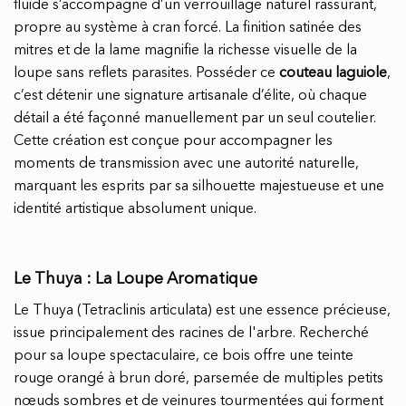
fluide s’accompagne d’un verrouillage naturel rassurant,
propre au système à cran forcé. La finition satinée des
mitres et de la lame magnifie la richesse visuelle de la
loupe sans reflets parasites. Posséder ce
couteau laguiole
,
c’est détenir une signature artisanale d’élite, où chaque
détail a été façonné manuellement par un seul coutelier.
Cette création est conçue pour accompagner les
moments de transmission avec une autorité naturelle,
marquant les esprits par sa silhouette majestueuse et une
identité artistique absolument unique.
Le Thuya : La Loupe Aromatique
Le Thuya (Tetraclinis articulata) est une essence précieuse,
issue principalement des racines de l'arbre. Recherché
pour sa loupe spectaculaire, ce bois offre une teinte
rouge orangé à brun doré, parsemée de multiples petits
nœuds sombres et de veinures tourmentées qui forment