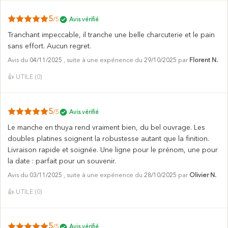
5
/5
Avis vérifié
Tranchant impeccable, il tranche une belle charcuterie et le pain
sans effort. Aucun regret.
Avis du
04/11/2025
, suite à une expérience du
29/10/2025
par
Florent N.
👍
UTILE (
0
)
5
/5
Avis vérifié
Le manche en thuya rend vraiment bien, du bel ouvrage. Les
doubles platines soignent la robustesse autant que la finition.
Livraison rapide et soignée. Une ligne pour le prénom, une pour
la date : parfait pour un souvenir.
Avis du
03/11/2025
, suite à une expérience du
28/10/2025
par
Olivier N.
👍
UTILE (
0
)
5
/5
Avis vérifié