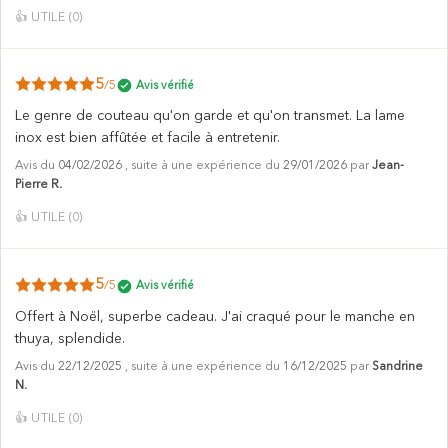
👍
UTILE (
0
)
5
/5
Avis vérifié
Le genre de couteau qu'on garde et qu'on transmet. La lame
inox est bien affûtée et facile à entretenir.
Avis du
04/02/2026
, suite à une expérience du
29/01/2026
par
Jean-
Pierre R.
👍
UTILE (
0
)
5
/5
Avis vérifié
Offert à Noël, superbe cadeau. J'ai craqué pour le manche en
thuya, splendide.
Avis du
22/12/2025
, suite à une expérience du
16/12/2025
par
Sandrine
N.
👍
UTILE (
0
)