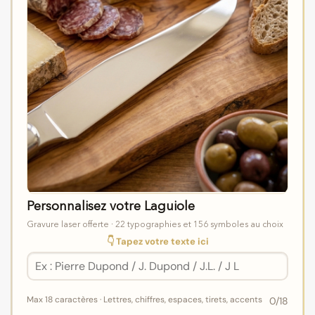
Personnalisez votre Laguiole
Gravure laser offerte · 22 typographies et 156 symboles au choix
👇 Tapez votre texte ici
Max 18 caractères · Lettres, chiffres, espaces, tirets, accents
0
/18