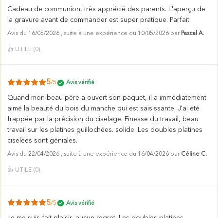
Cadeau de communion, très apprécié des parents. L'aperçu de
la gravure avant de commander est super pratique. Parfait.
Avis du
16/05/2026
, suite à une expérience du
10/05/2026
par
Pascal A.
👍
UTILE (
0
)
5
/5
Avis vérifié
Quand mon beau-père a ouvert son paquet, il a immédiatement
aimé la beauté du bois du manche qui est saisissante. J'ai été
frappée par la précision du ciselage. Finesse du travail, beau
travail sur les platines guillochées. solide. Les doubles platines
ciselées sont géniales.
Avis du
22/04/2026
, suite à une expérience du
16/04/2026
par
Céline C.
👍
UTILE (
0
)
5
/5
Avis vérifié