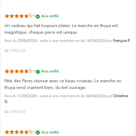
5
/5
Avis vérifié
Un cadeau qui fait toujours plaisir. Le manche en thuya est
magnifique, chaque pièce est unique.
Avis du
20/06/2026
, suite à une expérience du
14/06/2026
par
François P.
👍
UTILE (
0
)
5
/5
Avis vérifié
Fête des Pères réussie avec ce beau couteau. Le manche en
thuya rend vraiment bien, du bel ouvrage.
Avis du
12/06/2026
, suite à une expérience du
06/06/2026
par
Christine
D.
👍
UTILE (
0
)
5
/5
Avis vérifié