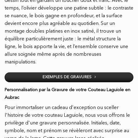
dessin tout en gardant un toucher doux et franc. Avec le
temps, l’olivier développe une patine subtile : le contraste
se nuance, le bois gagne en profondeur, et la surface
devient encore plus agréable au quotidien. Sur un
montage doubles platines en inox satiné, il trouve un
équilibre particulièrement juste : le métal structure la
ligne, le bois apporte la vie, et l’ensemble conserve une
allure soignée même après de nombreuses
manipulations.
EXEMPLES DE GRAVURES
Personnalisation par la Gravure de votre Couteau Laguiole en
Aubrac
Pour immortaliser un cadeau d'exception ou sceller
l'histoire de votre couteau Laguiole, nous vous offrons le
privilège d'une gravure personnalisée. Initiales, date,
symbole, nom et prénom se révèleront avec surprise au