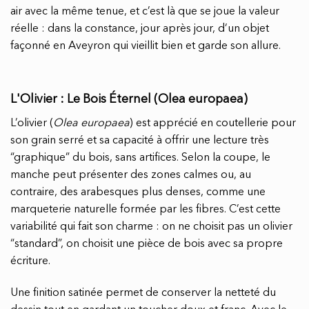
air avec la même tenue, et c’est là que se joue la valeur
réelle : dans la constance, jour après jour, d’un objet
façonné en Aveyron qui vieillit bien et garde son allure.
L'Olivier : Le Bois Éternel (Olea europaea)
L’olivier (
Olea europaea
) est apprécié en coutellerie pour
son grain serré et sa capacité à offrir une lecture très
“graphique” du bois, sans artifices. Selon la coupe, le
manche peut présenter des zones calmes ou, au
contraire, des arabesques plus denses, comme une
marqueterie naturelle formée par les fibres. C’est cette
variabilité qui fait son charme : on ne choisit pas un olivier
“standard”, on choisit une pièce de bois avec sa propre
écriture.
Une finition satinée permet de conserver la netteté du