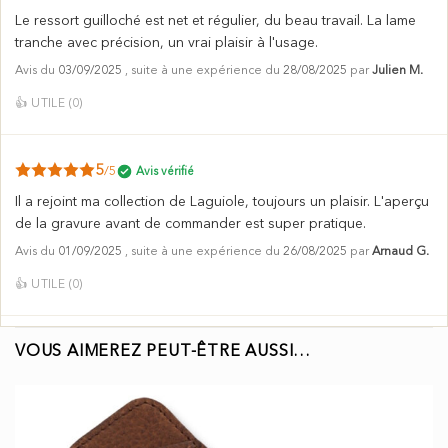
Le ressort guilloché est net et régulier, du beau travail. La lame
tranche avec précision, un vrai plaisir à l'usage.
Avis du
03/09/2025
, suite à une expérience du
28/08/2025
par
Julien M.
👍
UTILE (
0
)
5
/5
Avis vérifié
Il a rejoint ma collection de Laguiole, toujours un plaisir. L'aperçu
de la gravure avant de commander est super pratique.
Avis du
01/09/2025
, suite à une expérience du
26/08/2025
par
Arnaud G.
👍
UTILE (
0
)
VOUS AIMEREZ PEUT-ÊTRE AUSSI…