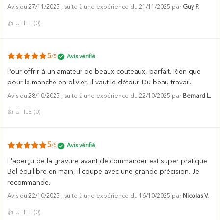
Avis du
27/11/2025
, suite à une expérience du
21/11/2025
par
Guy P.
👍
UTILE (
0
)
5
/5
Avis vérifié
Pour offrir à un amateur de beaux couteaux, parfait. Rien que
pour le manche en olivier, il vaut le détour. Du beau travail.
Avis du
28/10/2025
, suite à une expérience du
22/10/2025
par
Bernard L.
👍
UTILE (
0
)
5
/5
Avis vérifié
L'aperçu de la gravure avant de commander est super pratique.
Bel équilibre en main, il coupe avec une grande précision. Je
recommande.
Avis du
22/10/2025
, suite à une expérience du
16/10/2025
par
Nicolas V.
👍
UTILE (
0
)