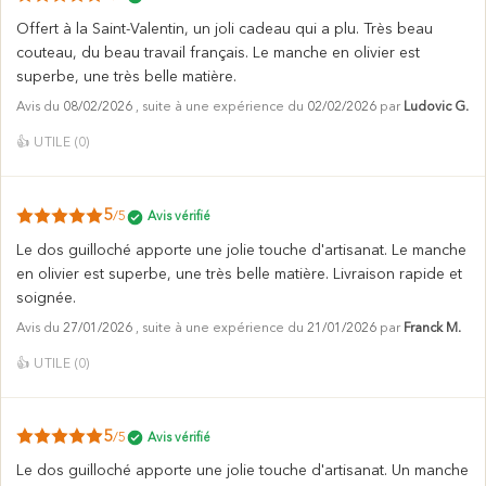
Offert à la Saint-Valentin, un joli cadeau qui a plu. Très beau
couteau, du beau travail français. Le manche en olivier est
superbe, une très belle matière.
Avis du
08/02/2026
, suite à une expérience du
02/02/2026
par
Ludovic G.
👍
UTILE (
0
)
5
/5
Avis vérifié
Le dos guilloché apporte une jolie touche d'artisanat. Le manche
en olivier est superbe, une très belle matière. Livraison rapide et
soignée.
Avis du
27/01/2026
, suite à une expérience du
21/01/2026
par
Franck M.
👍
UTILE (
0
)
5
/5
Avis vérifié
Le dos guilloché apporte une jolie touche d'artisanat. Un manche