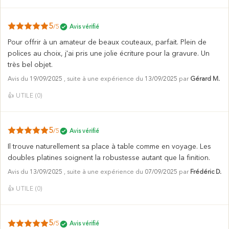
5
/5
Avis vérifié
Pour offrir à un amateur de beaux couteaux, parfait. Plein de
polices au choix, j'ai pris une jolie écriture pour la gravure. Un
très bel objet.
Avis du
19/09/2025
, suite à une expérience du
13/09/2025
par
Gérard M.
👍
UTILE (
0
)
5
/5
Avis vérifié
Il trouve naturellement sa place à table comme en voyage. Les
doubles platines soignent la robustesse autant que la finition.
Avis du
13/09/2025
, suite à une expérience du
07/09/2025
par
Frédéric D.
👍
UTILE (
0
)
5
/5
Avis vérifié