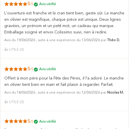
5
/5
Avis vérifié
L'ouverture est franche et le cran tient bien, geste sûr. Le manche
en olivier est magnifique, chaque pièce est unique. Deux lignes
gravées, un prénom et un petit mot, un cadeau qui marque.
Emballage soigné et envoi Colissimo suivi, rien à redire.
Avis du
19/06/2026
, suite à une expérience du
13/06/2026
par
Théo D.
👍
UTILE (
0
)
5
/5
Avis vérifié
Offert à mon père pour la Fête des Pères, il l'a adoré. Le manche
en olivier tient bien en main et fait plaisir à regarder. Parfait.
Avis du
18/06/2026
, suite à une expérience du
12/06/2026
par
Nicolas M.
👍
UTILE (
0
)
5
/5
Avis vérifié