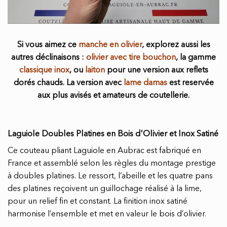
Si vous aimez ce
manche en olivier
, explorez aussi les
autres déclinaisons :
olivier avec tire bouchon
, la gamme
classique inox
, ou
laiton
pour une version aux reflets
dorés chauds. La version avec
lame damas
est reservée
aux plus avisés et amateurs de coutellerie.
Laguiole Doubles Platines en Bois d'Olivier et Inox Satiné
Ce couteau pliant Laguiole en Aubrac est fabriqué en
France et assemblé selon les règles du montage prestige
à doubles platines. Le ressort, l’abeille et les quatre pans
des platines reçoivent un guillochage réalisé à la lime,
pour un relief fin et constant. La finition inox satiné
harmonise l’ensemble et met en valeur le bois d’olivier.