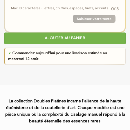
Max 18 caractères · Lettres, chiffres, espaces, tirets, accents
0
/18
Saisissez votre texte
AJOUTER AU PANIER
✓
Commandez aujourd'hui pour une livraison estimée au
mercredi 12 août
La collection Doubles Platines incarne l'alliance de la haute
ébénisterie et de la coutellerie d'art. Chaque modèle est une
pièce unique où la complexité du ciselage manuel répond à la
beauté éternelle des essences rares.