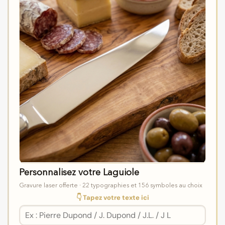
Personnalisez votre Laguiole
Gravure laser offerte · 22 typographies et 156 symboles au choix
👇 Tapez votre texte ici