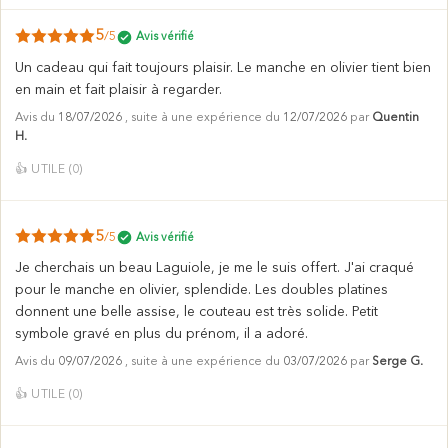
5
/5
Avis vérifié
Un cadeau qui fait toujours plaisir. Le manche en olivier tient bien
en main et fait plaisir à regarder.
Avis du
18/07/2026
, suite à une expérience du
12/07/2026
par
Quentin
H.
👍
UTILE (
0
)
5
/5
Avis vérifié
Je cherchais un beau Laguiole, je me le suis offert. J'ai craqué
pour le manche en olivier, splendide. Les doubles platines
donnent une belle assise, le couteau est très solide. Petit
symbole gravé en plus du prénom, il a adoré.
Avis du
09/07/2026
, suite à une expérience du
03/07/2026
par
Serge G.
👍
UTILE (
0
)