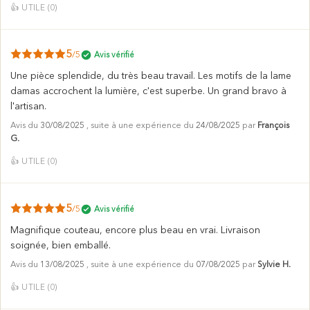
👍
UTILE (
0
)
5
/5
Avis vérifié
Une pièce splendide, du très beau travail. Les motifs de la lame
damas accrochent la lumière, c'est superbe. Un grand bravo à
l'artisan.
Avis du
30/08/2025
, suite à une expérience du
24/08/2025
par
François
G.
👍
UTILE (
0
)
5
/5
Avis vérifié
Magnifique couteau, encore plus beau en vrai. Livraison
soignée, bien emballé.
Avis du
13/08/2025
, suite à une expérience du
07/08/2025
par
Sylvie H.
👍
UTILE (
0
)