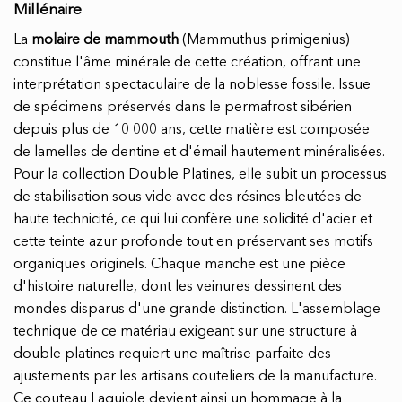
Millénaire
La
molaire de mammouth
(Mammuthus primigenius)
constitue l'âme minérale de cette création, offrant une
interprétation spectaculaire de la noblesse fossile. Issue
de spécimens préservés dans le permafrost sibérien
depuis plus de 10 000 ans, cette matière est composée
de lamelles de dentine et d'émail hautement minéralisées.
Pour la collection Double Platines, elle subit un processus
de stabilisation sous vide avec des résines bleutées de
haute technicité, ce qui lui confère une solidité d'acier et
cette teinte azur profonde tout en préservant ses motifs
organiques originels. Chaque manche est une pièce
d'histoire naturelle, dont les veinures dessinent des
mondes disparus d'une grande distinction. L'assemblage
technique de ce matériau exigeant sur une structure à
double platines requiert une maîtrise parfaite des
ajustements par les artisans couteliers de la manufacture.
Ce couteau Laguiole devient ainsi un hommage à la