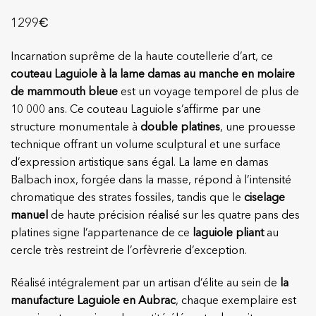
€
1299
Incarnation suprême de la haute coutellerie d’art, ce
couteau Laguiole à la lame damas au manche en molaire
de mammouth bleue
est un voyage temporel de plus de
10 000 ans. Ce couteau Laguiole s’affirme par une
structure monumentale à
double platines
, une prouesse
technique offrant un volume sculptural et une surface
d’expression artistique sans égal. La lame en damas
Balbach inox, forgée dans la masse, répond à l’intensité
chromatique des strates fossiles, tandis que le
ciselage
manuel
de haute précision réalisé sur les quatre pans des
platines signe l’appartenance de ce
laguiole pliant
au
cercle très restreint de l’orfèvrerie d’exception.
Réalisé intégralement par un artisan d’élite au sein de
la
manufacture Laguiole en Aubrac
, chaque exemplaire est