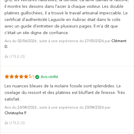
il montre les dessins dans l'acier à chaque visiteur. Les double
platines guillochées, il a trouvé le travail artisanal impeccable. Le
certificat d'authenticité Laguiole en Aubrac était dans le colis
avec un guide d'entretien de plusieurs pages. Il m'a dit que
c'était un site digne de confiance.
Avis du
02/06/2026
, suite à une expérience du
27/05/2026
par
Clément
D.
👍
UTILE (
0
)
5
/5
Avis vérifié
Les nuances bleues de la molaire fossile sont splendides. Le
ciselage du ressort et des platines est bluffant de finesse. Très
satisfait.
Avis du
26/04/2026
, suite à une expérience du
20/04/2026
par
Christophe P.
👍
UTILE (
0
)