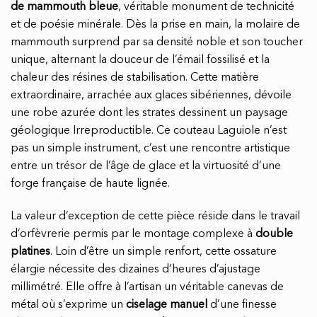
de mammouth bleue
, véritable monument de technicité
et de poésie minérale. Dès la prise en main, la molaire de
mammouth surprend par sa densité noble et son toucher
unique, alternant la douceur de l’émail fossilisé et la
chaleur des résines de stabilisation. Cette matière
extraordinaire, arrachée aux glaces sibériennes, dévoile
une robe azurée dont les strates dessinent un paysage
géologique Irreproductible. Ce couteau Laguiole n’est
pas un simple instrument, c’est une rencontre artistique
entre un trésor de l’âge de glace et la virtuosité d’une
forge française de haute lignée.
La valeur d’exception de cette pièce réside dans le travail
d’orfèvrerie permis par le montage complexe à
double
platines
. Loin d’être un simple renfort, cette ossature
élargie nécessite des dizaines d’heures d’ajustage
millimétré. Elle offre à l’artisan un véritable canevas de
métal où s’exprime un
ciselage manuel
d’une finesse