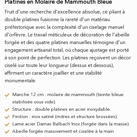
Platines en Molaire de Mammouth Bleue
Fruit d'une recherche d'excellence absolue, ce pliant à
double platines fusionne la rareté d'un matériau
préhistorique avec la complexité d'un ciselage manuel
d'orfèvre. Le travail méticuleux de décoration de l'abeille
forgée et des quatre platines manuelles témoigne d'un
engagement artisanal total, où chaque ajustage est porté
à son point de perfection. Les platines reçoivent un décor
ciselé sur toute leur longueur (dessus et dessous),
affirmant un caractère joaillier et une stabilité
monumentale.
Manche 12 cm : molaire de mammouth (teinte bleue
stabilisée sous vide).
Structure : double platines en acier inoxydable.
Finition : inox satiné (mitres et structure brossées).
Lame acier Damas Balbach Inox (forgée dans la masse).
Abeille forgée massivement et ciselée à la main