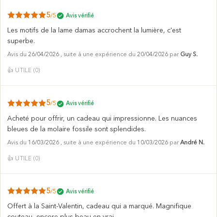
5
/5
Avis vérifié
Les motifs de la lame damas accrochent la lumière, c'est
superbe.
Avis du
26/04/2026
, suite à une expérience du
20/04/2026
par
Guy S.
👍
UTILE (
0
)
5
/5
Avis vérifié
Acheté pour offrir, un cadeau qui impressionne. Les nuances
bleues de la molaire fossile sont splendides.
Avis du
16/03/2026
, suite à une expérience du
10/03/2026
par
André N.
👍
UTILE (
0
)
5
/5
Avis vérifié
Offert à la Saint-Valentin, cadeau qui a marqué. Magnifique