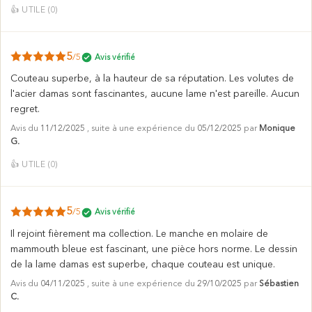
👍
UTILE (
0
)
5
/5
Avis vérifié
Couteau superbe, à la hauteur de sa réputation. Les volutes de
l'acier damas sont fascinantes, aucune lame n'est pareille. Aucun
regret.
Avis du
11/12/2025
, suite à une expérience du
05/12/2025
par
Monique
G.
👍
UTILE (
0
)
5
/5
Avis vérifié
Il rejoint fièrement ma collection. Le manche en molaire de
mammouth bleue est fascinant, une pièce hors norme. Le dessin
de la lame damas est superbe, chaque couteau est unique.
Avis du
04/11/2025
, suite à une expérience du
29/10/2025
par
Sébastien
C.