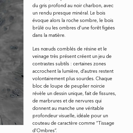
du gris profond au noir charbon, avec
un rendu presque minéral. Le bois
évoque alors la roche sombre, le bois
brûlé ou les ombres d’une forêt figées
dans la matière.
Les nœuds comblés de résine et le
veinage très présent créent un jeu de
contrastes subtils : certaines zones
accrochent la lumière, d’autres restent
volontairement plus sourdes. Chaque
bloc de loupe de peuplier noircie
révèle un dessin unique, fait de fissures,
de marbrures et de nervures qui
donnent au manche une véritable
profondeur visuelle, idéale pour un
couteau de caractère comme “Tissage
d’Ombres”.