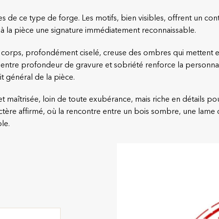
s de ce type de forge. Les motifs, bien visibles, offrent un c
t à la pièce une signature immédiatement reconnaissable.
 corps, profondément ciselé, creuse des ombres qui mettent en 
re entre profondeur de gravure et sobriété renforce la personnal
t général de la pièce.
t maîtrisée, loin de toute exubérance, mais riche en détails pou
ctère affirmé, où la rencontre entre un bois sombre, une lame 
le.