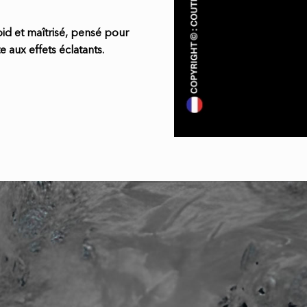
id et maîtrisé, pensé pour
 aux effets éclatants.