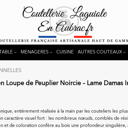
TABLE
MENAGERES
CUISINE
AUTRES COUTEAUX
ONNELLES
n Loupe de Peuplier Noircie – Lame Damas I
que, entièrement réalisée à la main par les couteliers les plu
 caractère visuel fort : les nombreux nœuds, comblés de résine
tion et de coloration confère au bois une profondeur singulière