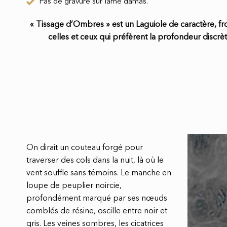
Pas de gravure sur lame damas.
« Tissage d’Ombres » est un Laguiole de caractère, fro
celles et ceux qui préfèrent la profondeur discrète
On dirait un couteau forgé pour
traverser des cols dans la nuit, là où le
vent souffle sans témoins. Le manche en
loupe de peuplier noircie,
profondément marqué par ses nœuds
comblés de résine, oscille entre noir et
gris. Les veines sombres, les cicatrices