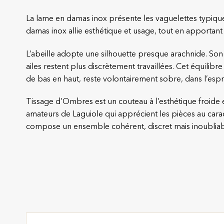
La lame en damas inox présente les vaguelettes typique
damas inox allie esthétique et usage, tout en apportan
L’abeille adopte une silhouette presque arachnide. Son
ailes restent plus discrètement travaillées. Cet équilib
de bas en haut, reste volontairement sobre, dans l’espri
Tissage d’Ombres est un couteau à l’esthétique froide e
amateurs de Laguiole qui apprécient les pièces au cara
compose un ensemble cohérent, discret mais inoubliab