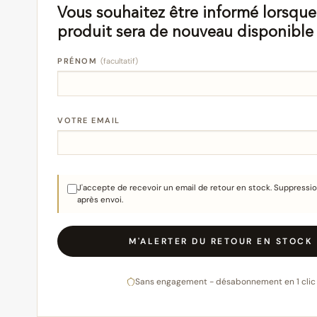
Vous souhaitez être informé lorsque
produit sera de nouveau disponible
PRÉNOM
(facultatif)
VOTRE EMAIL
J'accepte de recevoir un email de retour en stock. Suppress
après envoi.
M'ALERTER DU RETOUR EN STOCK
Sans engagement - désabonnement en 1 clic