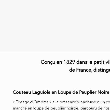
Conçu en 1829 dans le petit vil
de France, disting
Couteau Laguiole en Loupe de Peuplier Noir
« Tissage d’Ombres » a la présence silencieuse d’un cou
manche en loupe de peuplier noircie, parcouru de nœ