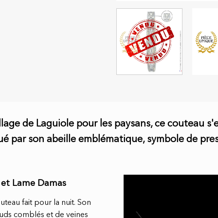
lage de Laguiole pour les paysans, ce couteau s'e
ué par son abeille emblématique, symbole de pres
e et Lame Damas
teau fait pour la nuit. Son
uds comblés et de veines