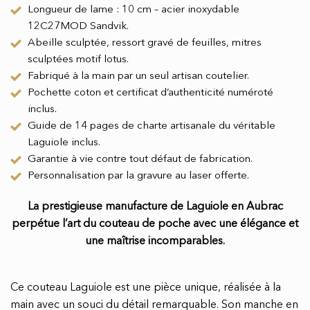
Longueur de lame : 10 cm – acier inoxydable
12C27MOD Sandvik.
Abeille sculptée, ressort gravé de feuilles, mitres
sculptées motif lotus.
Fabriqué à la main par un seul artisan coutelier.
Pochette coton et certificat d’authenticité numéroté
inclus.
Guide de 14 pages de charte artisanale du véritable
Laguiole inclus.
Garantie à vie contre tout défaut de fabrication.
Personnalisation par la gravure au laser offerte.
La prestigieuse manufacture de Laguiole en Aubrac
perpétue l’art du couteau de poche avec une élégance et
une maîtrise incomparables.
Ce couteau Laguiole est une pièce unique, réalisée à la
main avec un souci du détail remarquable. Son manche en