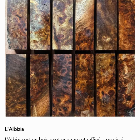
L'Albizia
L’Albizia est un bois exotique rare et raffiné, apprécié