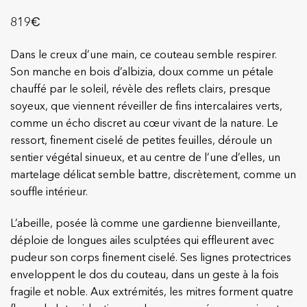
€
819
Dans le creux d’une main, ce couteau semble respirer.
Son manche en bois d’albizia, doux comme un pétale
chauffé par le soleil, révèle des reflets clairs, presque
soyeux, que viennent réveiller de fins intercalaires verts,
comme un écho discret au cœur vivant de la nature. Le
ressort, finement ciselé de petites feuilles, déroule un
sentier végétal sinueux, et au centre de l’une d’elles, un
martelage délicat semble battre, discrètement, comme un
souffle intérieur.
L’abeille, posée là comme une gardienne bienveillante,
déploie de longues ailes sculptées qui effleurent avec
pudeur son corps finement ciselé. Ses lignes protectrices
enveloppent le dos du couteau, dans un geste à la fois
fragile et noble. Aux extrémités, les mitres forment quatre