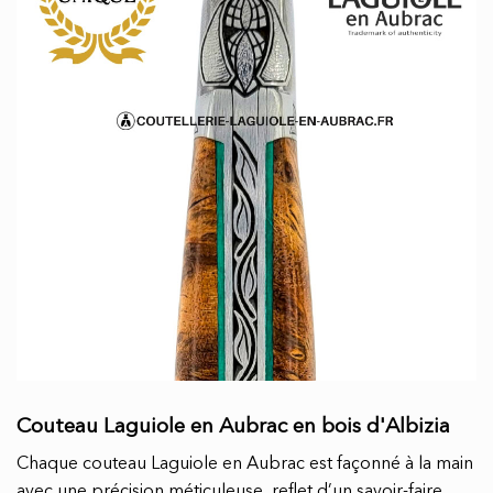
Couteau Laguiole en Aubrac en bois d'Albizia
Chaque couteau Laguiole en Aubrac est façonné à la main
avec une précision méticuleuse, reflet d’un savoir-faire