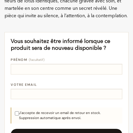
fleurs de lotus identiques, chacune gravée avec soin, et
martelée en son centre comme un secret révélé. Une
pièce qui invite au silence, à l’attention, à la contemplation.
Vous souhaitez être informé lorsque ce
produit sera de nouveau disponible ?
PRÉNOM
(facultatif)
VOTRE EMAIL
J'accepte de recevoir un email de retour en stock.
Suppression automatique après envoi.