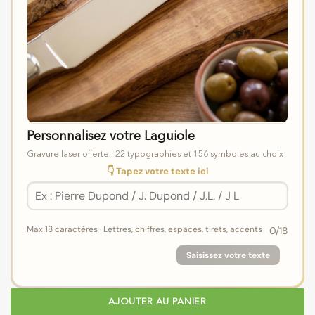
Personnalisez votre Laguiole
Gravure laser offerte · 22 typographies et 156 symboles au choix
👇 Tapez votre texte ici
Max 18 caractères · Lettres, chiffres, espaces, tirets, accents
0
/18
Saisissez votre texte
AJOUTER AU PANIER