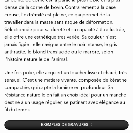
La pointe de corne est la partie la plus noble et la plus
dense de la corne de bovin. Contrairement à la base
creuse, l'extrémité est pleine, ce qui permet de la
travailler dans la masse sans risque de déformation.
Sélectionnée pour sa dureté et sa capacité à être lustrée,
elle offre une esthétique très variée. Sa couleur n'est
jamais figée : elle navigue entre le noir intense, le gris
anthracite, le blond translucide ou le marbré, selon
l'histoire naturelle de l'animal.
Une fois polie, elle acquiert un toucher lisse et chaud, très
sensuel. C'est une matière vivante, composée de kératine
compactée, qui capte la lumière en profondeur. Sa
résistance naturelle en fait un choix idéal pour un manche
destiné à un usage régulier, se patinant avec élégance au
fil du temps.
EXEMPLES DE GRAVURES