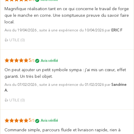
Magnifique réalisation tant en ce qui concerne le travail de forge
que le manche en corne. Une somptueuse preuve du savoir faire
local.
Avis du
19/04/2026
, suite à une expérience du
10/04/2026
par
ERIC F
👍
UTILE (
0
)
5
/5
Avis vérifié
On peut ajouter un petit symbole sympa : j'ai mis un cœur, effet
garanti. Un très bel objet.
Avis du
07/02/2026
, suite à une expérience du
01/02/2026
par
Sandrine
A.
👍
UTILE (
0
)
5
/5
Avis vérifié
Commande simple, parcours fluide et livraison rapide, rien à