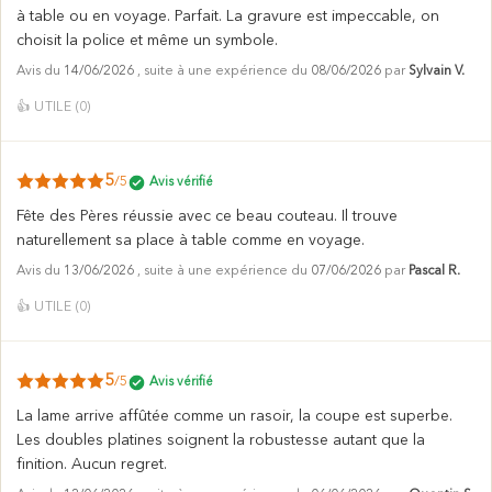
à table ou en voyage. Parfait. La gravure est impeccable, on
choisit la police et même un symbole.
Avis du
14/06/2026
, suite à une expérience du
08/06/2026
par
Sylvain V.
👍
UTILE (
0
)
5
/5
Avis vérifié
Fête des Pères réussie avec ce beau couteau. Il trouve
naturellement sa place à table comme en voyage.
Avis du
13/06/2026
, suite à une expérience du
07/06/2026
par
Pascal R.
👍
UTILE (
0
)
5
/5
Avis vérifié
La lame arrive affûtée comme un rasoir, la coupe est superbe.
Les doubles platines soignent la robustesse autant que la
finition. Aucun regret.