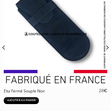
€
28
Etui Fermé Souple Noir
AJOUTER AU PANIER