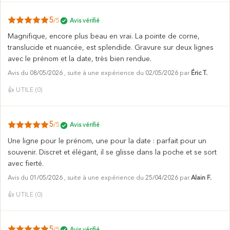
5
/5
Avis vérifié
Magnifique, encore plus beau en vrai. La pointe de corne,
translucide et nuancée, est splendide. Gravure sur deux lignes
avec le prénom et la date, très bien rendue.
Avis du
08/05/2026
, suite à une expérience du
02/05/2026
par
Éric T.
👍
UTILE (
0
)
5
/5
Avis vérifié
Une ligne pour le prénom, une pour la date : parfait pour un
souvenir. Discret et élégant, il se glisse dans la poche et se sort
avec fierté.
Avis du
01/05/2026
, suite à une expérience du
25/04/2026
par
Alain F.
👍
UTILE (
0
)
5
/5
Avis vérifié